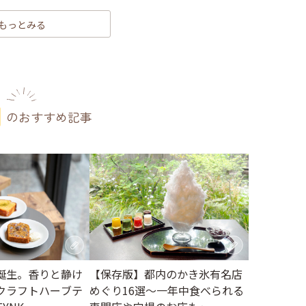
もっとみる
のおすすめ記事
誕生。香りと静け
【保存版】都内のかき氷有名店
クラフトハーブテ
めぐり16選～一年中食べられる