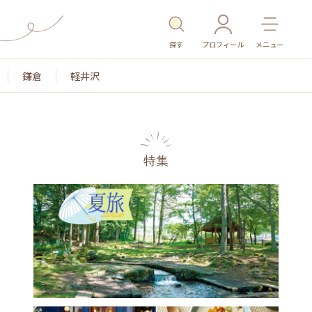
探す
プロフィール
メニュー
鎌倉
軽井沢
特集
名所・旧跡
温泉・スパ
その他施設
ごはん
カ