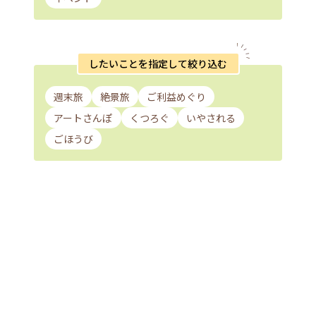
したいことを指定して絞り込む
週末旅
絶景旅
ご利益めぐり
アートさんぽ
くつろぐ
いやされる
ごほうび