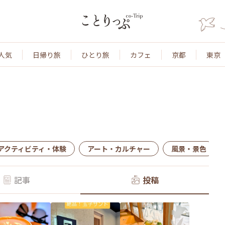
人気
日帰り旅
ひとり旅
カフェ
京都
東京
アクティビティ・体験
アート・カルチャー
風景・景色
記事
投稿