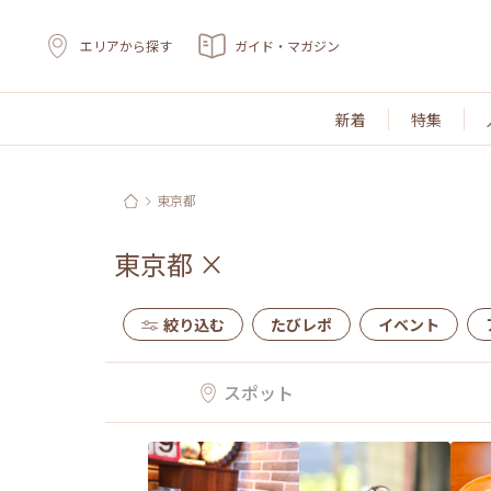
エリアから探す
ガイド・マガジン
新着
特集
東京都
東京都
×
絞り込む
たびレポ
イベント
スポット