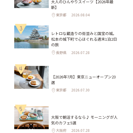
大人のひんやりスイーツ【2026年最
新】
東京都
2026.08.04
3
レトロな蔵造りの街並みと国宝の城。
松本の城下町で心ほぐれる週末1泊2日
の旅
長野県
2026.07.28
4
【2026年7月】東京ニューオープン23
選
東京都
2026.07.30
5
大阪で朝活するなら♪ モーニングが人
気のカフェ5選
大阪府
2026.07.28