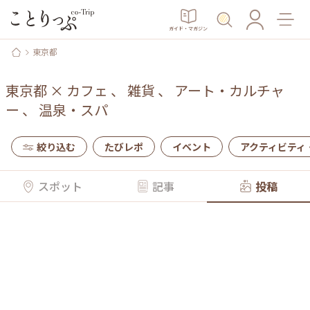
ガイド・マガジン
東京都
東京都
×
カフェ
、
雑貨
、
アート・カルチャ
ー
、
温泉・スパ
絞り込む
たびレポ
イベント
アクティビティ
スポット
記事
投稿