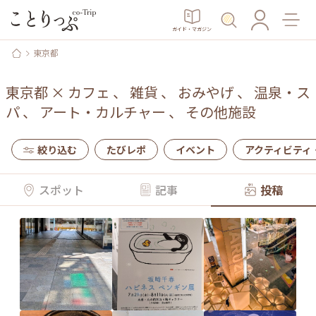
ガイド・マガジン
東京都
東京都
×
カフェ
、
雑貨
、
おみやげ
、
温泉・ス
パ
、
アート・カルチャー
、
その他施設
絞り込む
たびレポ
イベント
アクティビティ
スポット
記事
投稿