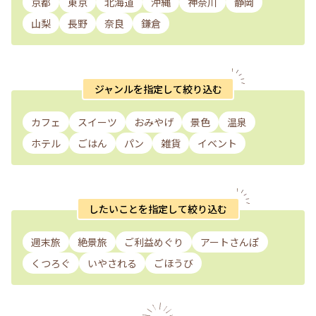
京都
東京
北海道
沖縄
神奈川
静岡
山梨
長野
奈良
鎌倉
ジャンルを指定して絞り込む
カフェ
スイーツ
おみやげ
景色
温泉
ホテル
ごはん
パン
雑貨
イベント
したいことを指定して絞り込む
週末旅
絶景旅
ご利益めぐり
アートさんぽ
くつろぐ
いやされる
ごほうび