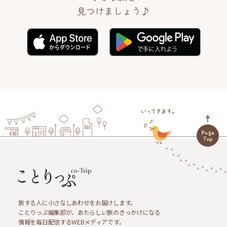
見つけましょう♪
旅する人に小さなしあわせをお届けします。
ことりっぷ編集部が、あたらしい旅のきっかけになる
情報を毎日配信するWEBメディアです。