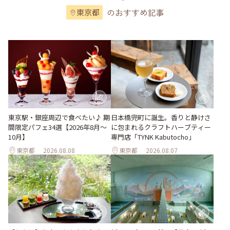
のおすすめ記事
東京都
東京駅・銀座周辺で食べたい♪ 期
日本橋兜町に誕生。香りと静けさ
間限定パフェ34選【2026年8月～
に包まれるクラフトハーブティー
10月】
専門店「TYNK Kabutocho」
東京都
2026.08.08
東京都
2026.08.07