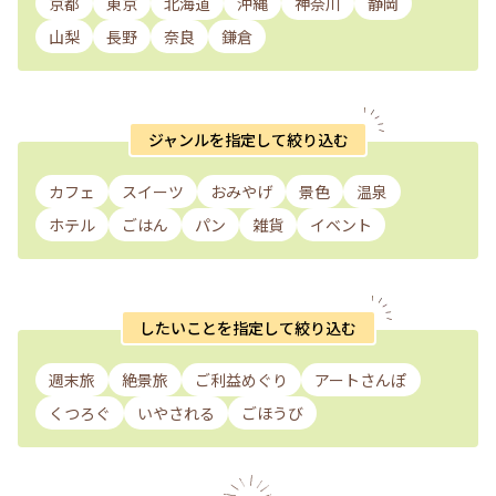
京都
東京
北海道
沖縄
神奈川
静岡
山梨
長野
奈良
鎌倉
ジャンルを指定して絞り込む
カフェ
スイーツ
おみやげ
景色
温泉
ホテル
ごはん
パン
雑貨
イベント
したいことを指定して絞り込む
週末旅
絶景旅
ご利益めぐり
アートさんぽ
くつろぐ
いやされる
ごほうび