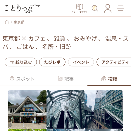
ガイド・マガジン
東京都
東京都
×
カフェ
、
雑貨
、
おみやげ
、
温泉・ス
パ
、
ごはん
、
名所・旧跡
絞り込む
たびレポ
イベント
アクティビティ
スポット
記事
投稿