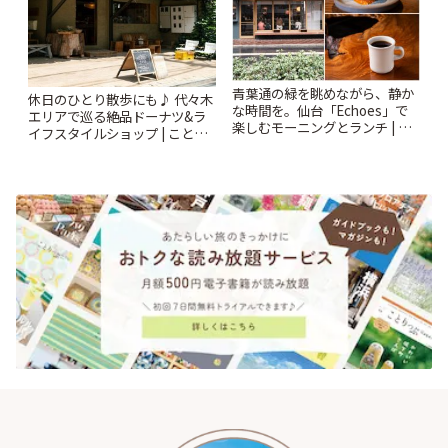
青葉通の緑を眺めながら、静か
休日のひとり散歩にも♪ 代々木
な時間を。仙台「Echoes」で
エリアで巡る絶品ドーナツ&ラ
楽しむモーニングとランチ | こ
イフスタイルショップ | ことり
とりっぷ
っぷ