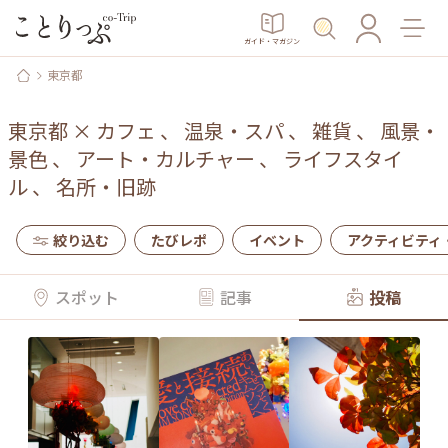
ガイド・マガジン
東京都
東京都
×
カフェ
、
温泉・スパ
、
雑貨
、
風景・
景色
、
アート・カルチャー
、
ライフスタイ
ル
、
名所・旧跡
絞り込む
たびレポ
イベント
アクティビティ
スポット
記事
投稿