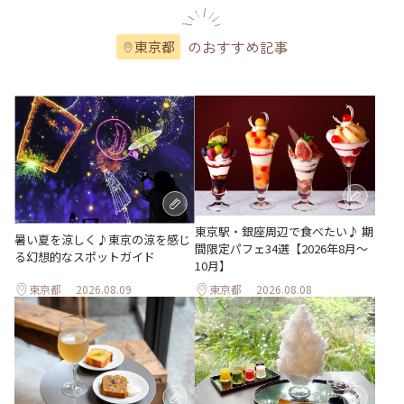
のおすすめ記事
東京都
東京駅・銀座周辺で食べたい♪ 期
暑い夏を涼しく♪東京の涼を感じ
間限定パフェ34選【2026年8月～
る幻想的なスポットガイド
10月】
東京都
2026.08.09
東京都
2026.08.08