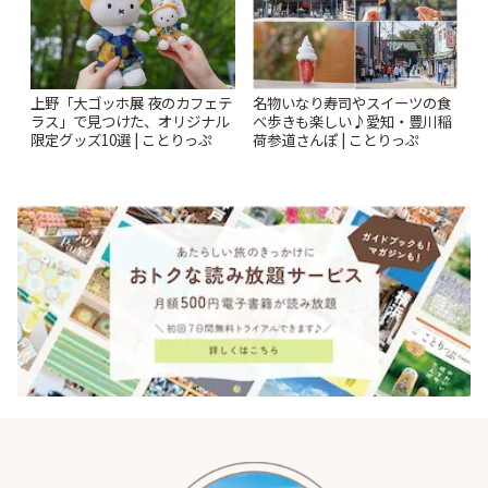
上野「大ゴッホ展 夜のカフェテ
名物いなり寿司やスイーツの食
ラス」で見つけた、オリジナル
べ歩きも楽しい♪愛知・豊川稲
限定グッズ10選 | ことりっぷ
荷参道さんぽ | ことりっぷ