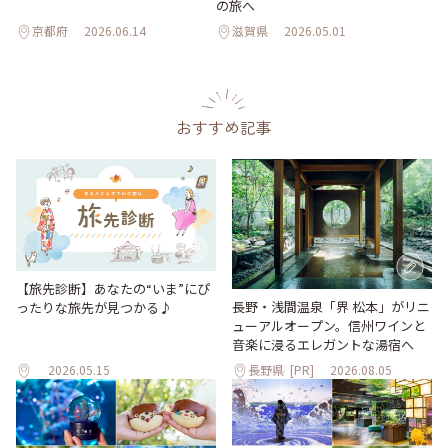
の旅へ
京都府
2026.06.14
滋賀県
2026.05.01
おすすめ記事
【旅先診断】あなたの“いま”にぴ
長野・浅間温泉「界 松本」がリニ
ったりな旅先が見つかる♪
ューアルオープン。信州ワインと
音楽に浸るエレガントな湯宿へ
2026.05.15
長野県
[PR]
2026.08.05