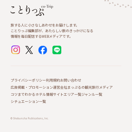
旅する人に小さなしあわせをお届けします。
ことりっぷ編集部が、あたらしい旅のきっかけになる
情報を毎日配信するWEBメディアです。
プライバシーポリシー
利用規約
お問い合わせ
広告掲載・プロモーション
運営会社
まっぷるの観光旅行メディア
コツまでわかるホテル情報サイト
エリア一覧
ジャンル一覧
シチュエーション一覧
© Shobunsha Publications, Inc.