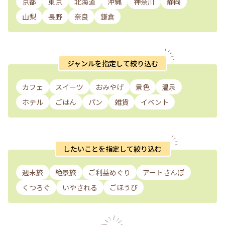
京都
東京
北海道
沖縄
神奈川
静岡
山梨
長野
奈良
鎌倉
ジャンルを指定して絞り込む
カフェ
スイーツ
おみやげ
景色
温泉
ホテル
ごはん
パン
雑貨
イベント
したいことを指定して絞り込む
週末旅
絶景旅
ご利益めぐり
アートさんぽ
くつろぐ
いやされる
ごほうび