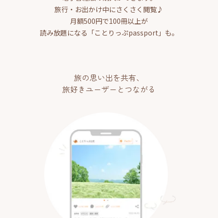
旅行・お出かけ中にさくさく閲覧♪
月額500円で100冊以上が
読み放題になる「ことりっぷpassport」も。
旅の思い出を共有、
旅好きユーザーとつながる