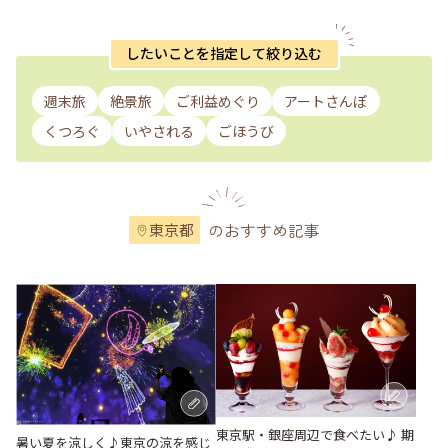
したいことを指定して絞り込む
週末旅
絶景旅
ご利益めぐり
アートさんぽ
くつろぐ
いやされる
ごほうび
のおすすめ記事
東京都
東京駅・銀座周辺で食べたい♪ 期
暑い夏を涼しく♪東京の涼を感じ