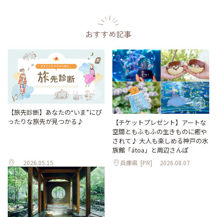
おすすめ記事
【旅先診断】あなたの“いま”にぴ
ったりな旅先が見つかる♪
【チケットプレゼント】アートな
空間ともふもふの生きものに癒や
されて♪ 大人も楽しめる神戸の水
族館「átoa」と周辺さんぽ
2026.05.15
兵庫県
[PR]
2026.08.07