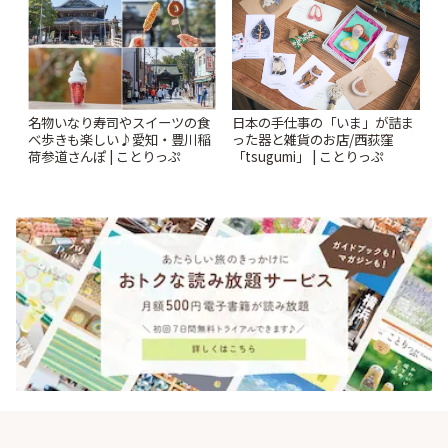
名物いなり寿司やスイーツの食
日本の手仕事の「いま」が詰ま
べ歩きも楽しい♪愛知・豊川稲
った器と雑貨のお店/西荻窪
荷参道さんぽ | ことりっぷ
「tsugumi」 | ことりっぷ