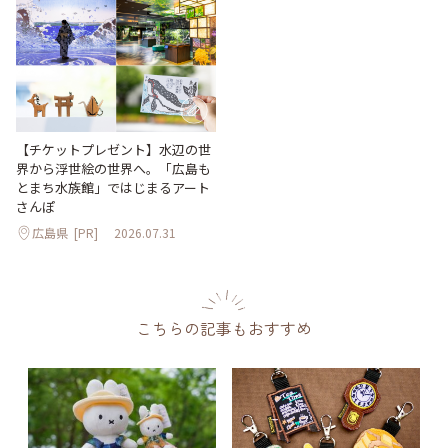
【チケットプレゼント】水辺の世
界から浮世絵の世界へ。「広島も
とまち水族館」ではじまるアート
さんぽ
広島県
[PR]
2026.07.31
こちらの記事もおすすめ