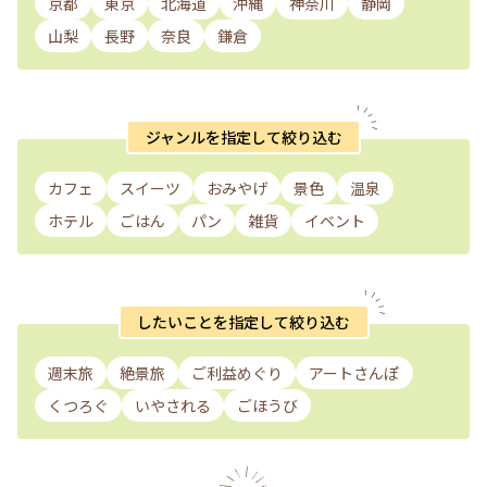
京都
東京
北海道
沖縄
神奈川
静岡
山梨
長野
奈良
鎌倉
ジャンルを指定して絞り込む
カフェ
スイーツ
おみやげ
景色
温泉
ホテル
ごはん
パン
雑貨
イベント
したいことを指定して絞り込む
週末旅
絶景旅
ご利益めぐり
アートさんぽ
くつろぐ
いやされる
ごほうび