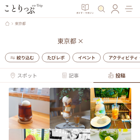
ガイド・マガジン
東京都
東京都
×
絞り込む
たびレポ
イベント
アクティビティ
スポット
記事
投稿