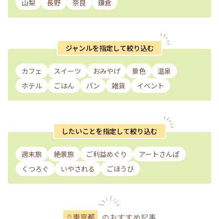
山梨
長野
奈良
鎌倉
ジャンルを指定して絞り込む
カフェ
スイーツ
おみやげ
景色
温泉
ホテル
ごはん
パン
雑貨
イベント
したいことを指定して絞り込む
週末旅
絶景旅
ご利益めぐり
アートさんぽ
くつろぐ
いやされる
ごほうび
のおすすめ記事
東京都