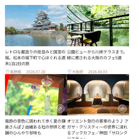
レトロな蔵造りの街並みと国宝の
公園ビューから川床テラスまで。
城。松本の城下町で心ほぐれる週
緑に癒される大阪のカフェ5選
末1泊2日の旅
長野県
2026.07.28
大阪府
2026.08.03
風鈴の音色に誘われて歩く夏の鎌
オリエント急行の客車のよう♪ ア
倉さんぽ♪由緒ある社の参拝と老
ガサ・クリスティーの世界に浸れ
舗のひんやり甘味も
るブックカフェ／神田「サロンク
リスティ」