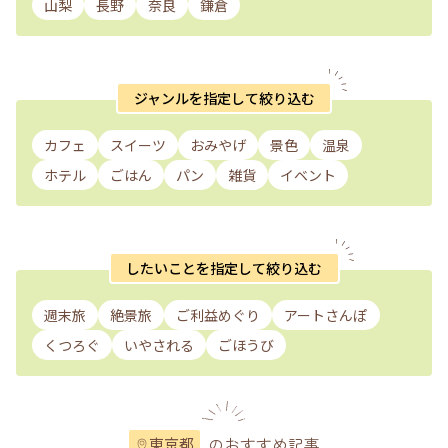
山梨
長野
奈良
鎌倉
ジャンルを指定して絞り込む
カフェ
スイーツ
おみやげ
景色
温泉
ホテル
ごはん
パン
雑貨
イベント
したいことを指定して絞り込む
週末旅
絶景旅
ご利益めぐり
アートさんぽ
くつろぐ
いやされる
ごほうび
のおすすめ記事
東京都