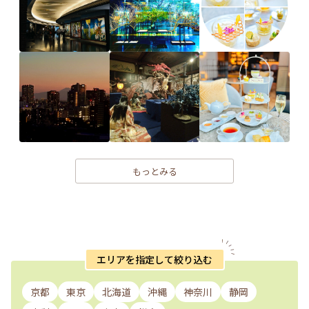
もっとみる
エリアを指定して絞り込む
京都
東京
北海道
沖縄
神奈川
静岡