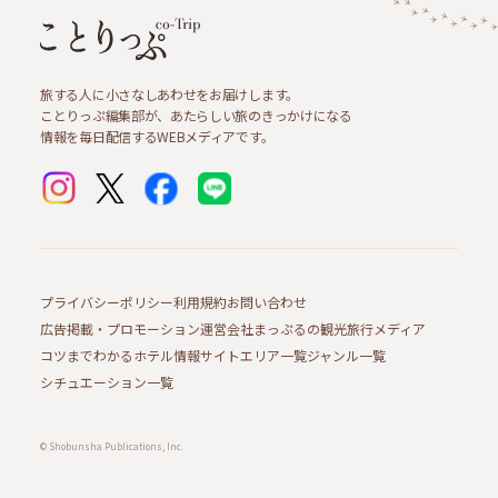
旅する人に小さなしあわせをお届けします。
ことりっぷ編集部が、あたらしい旅のきっかけになる
情報を毎日配信するWEBメディアです。
プライバシーポリシー
利用規約
お問い合わせ
広告掲載・プロモーション
運営会社
まっぷるの観光旅行メディア
コツまでわかるホテル情報サイト
エリア一覧
ジャンル一覧
シチュエーション一覧
© Shobunsha Publications, Inc.