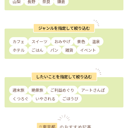
山梨
長野
奈良
鎌倉
ジャンルを指定して絞り込む
カフェ
スイーツ
おみやげ
景色
温泉
ホテル
ごはん
パン
雑貨
イベント
したいことを指定して絞り込む
週末旅
絶景旅
ご利益めぐり
アートさんぽ
くつろぐ
いやされる
ごほうび
のおすすめ記事
東京都