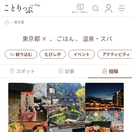
ガイド・マガジン
東京都
東京都
×
、
ごはん
、
温泉・スパ
絞り込む
たびレポ
イベント
アクティビティ
スポット
記事
投稿