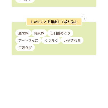
したいことを指定して絞り込む
週末旅
絶景旅
ご利益めぐり
アートさんぽ
くつろぐ
いやされる
ごほうび