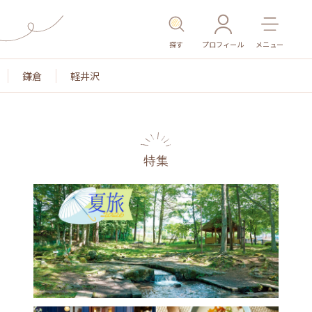
探す
プロフィール
メニュー
鎌倉
軽井沢
特集
名所・旧跡
温泉・スパ
その他施設
ごはん