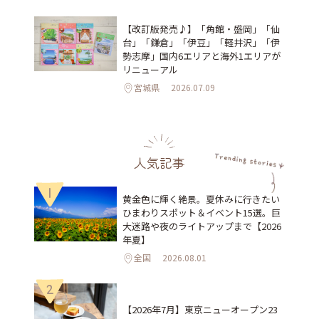
【改訂版発売♪】「角館・盛岡」「仙
台」「鎌倉」「伊豆」「軽井沢」「伊
勢志摩」国内6エリアと海外1エリアが
リニューアル
宮城県
2026.07.09
人気記事
1
黄金色に輝く絶景。夏休みに行きたい
ひまわりスポット＆イベント15選。巨
大迷路や夜のライトアップまで【2026
年夏】
全国
2026.08.01
2
【2026年7月】東京ニューオープン23