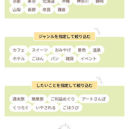
京都
東京
北海道
沖縄
神奈川
静岡
山梨
長野
奈良
鎌倉
ジャンルを指定して絞り込む
カフェ
スイーツ
おみやげ
景色
温泉
ホテル
ごはん
パン
雑貨
イベント
したいことを指定して絞り込む
週末旅
絶景旅
ご利益めぐり
アートさんぽ
くつろぐ
いやされる
ごほうび