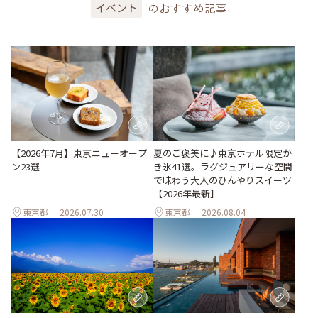
のおすすめ記事
イベント
【2026年7月】東京ニューオープ
夏のご褒美に♪東京ホテル限定か
ン23選
き氷41選。ラグジュアリーな空間
で味わう大人のひんやりスイーツ
【2026年最新】
東京都
2026.07.30
東京都
2026.08.04