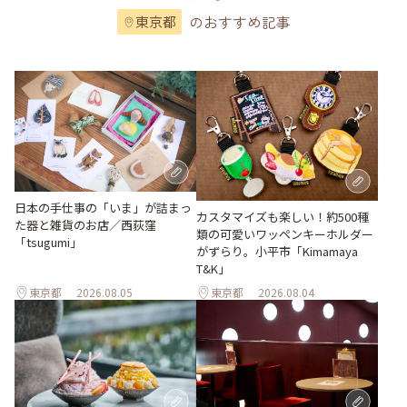
のおすすめ記事
東京都
日本の手仕事の「いま」が詰まっ
カスタマイズも楽しい！約500種
た器と雑貨のお店／西荻窪
類の可愛いワッペンキーホルダー
「tsugumi」
がずらり。小平市「Kimamaya
T&K」
東京都
2026.08.05
東京都
2026.08.04