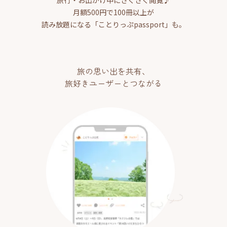
月額500円で100冊以上が
読み放題になる「ことりっぷpassport」も。
旅の思い出を共有、
旅好きユーザーとつながる