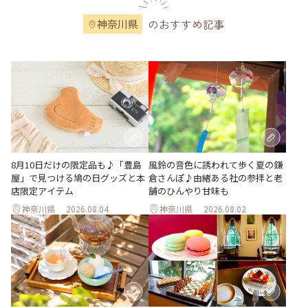
のおすすめ記事
神奈川県
風鈴の音色に誘われて歩く夏の鎌
8月10日だけの限定品も♪「豊島
倉さんぽ♪由緒ある社の参拝と老
屋」で見つける鳩の日グッズと本
舗のひんやり甘味も
店限定アイテム
神奈川県
2026.08.04
神奈川県
2026.08.02