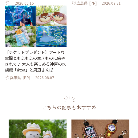
2026.05.15
広島県
[PR]
2026.07.31
【チケットプレゼント】アートな
空間ともふもふの生きものに癒や
されて♪ 大人も楽しめる神戸の水
族館「átoa」と周辺さんぽ
兵庫県
[PR]
2026.08.07
こちらの記事もおすすめ