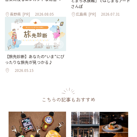
とまち水族館」ではじまるアート
さんぽ
長野県
[PR]
2026.08.05
広島県
[PR]
2026.07.31
【旅先診断】あなたの“いま”にぴ
ったりな旅先が見つかる♪
2026.05.15
こちらの記事もおすすめ