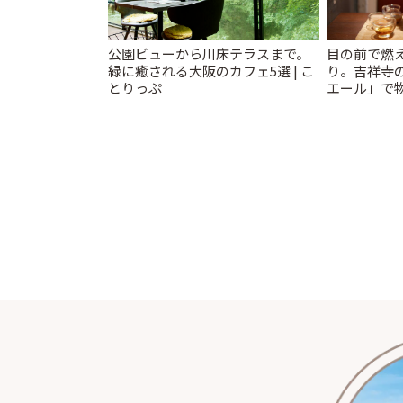
公園ビューから川床テラスまで。
目の前で燃
緑に癒される大阪のカフェ5選 | こ
り。吉祥寺
とりっぷ
エール」で物
っぷ