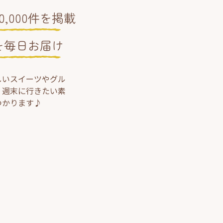
,000件を掲載
を毎日お届け
しいスイーツやグル
、週末に行きたい素
つかります♪