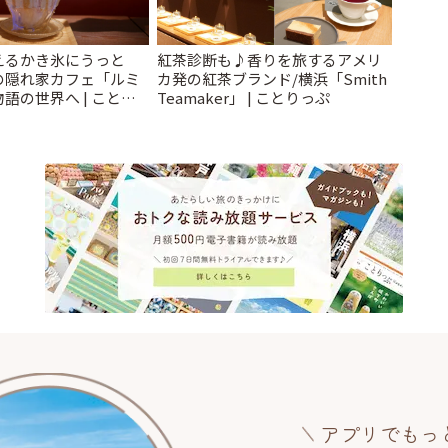
えるかき氷にうっと
紅茶診断も♪香りを旅するアメリ
の隠れ家カフェ「ルミ
カ発の紅茶ブランド/横浜「Smith
語の世界へ | ことり
Teamaker」 | ことりっぷ
アプリでもっ