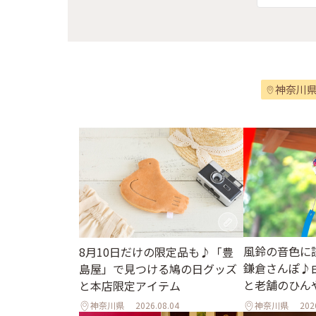
神奈川
風鈴の音色に
8月10日だけの限定品も♪「豊
鎌倉さんぽ♪
島屋」で見つける鳩の日グッズ
と老舗のひん
と本店限定アイテム
神奈川県
2026.08.04
神奈川県
202