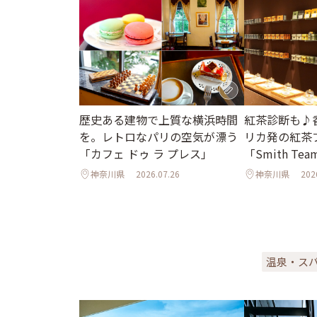
歴史ある建物で上質な横浜時間
紅茶診断も♪
を。レトロなパリの空気が漂う
リカ発の紅茶
「カフェ ドゥ ラ プレス」
「Smith Tea
神奈川県
2026.07.26
神奈川県
202
温泉・ス