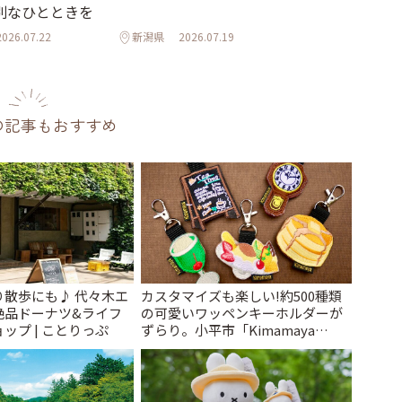
別なひとときを
2026.07.22
新潟県
2026.07.19
の記事もおすすめ
り散歩にも♪ 代々木エ
カスタマイズも楽しい!約500種類
絶品ドーナツ&ライフ
の可愛いワッペンキーホルダーが
ップ | ことりっぷ
ずらり。小平市「Kimamaya
T&K」 | ことりっぷ