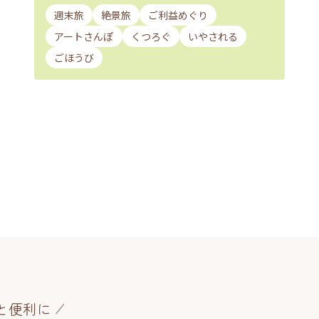
週末旅
絶景旅
ご利益めぐり
アートさんぽ
くつろぐ
いやされる
ごほうび
と便利に