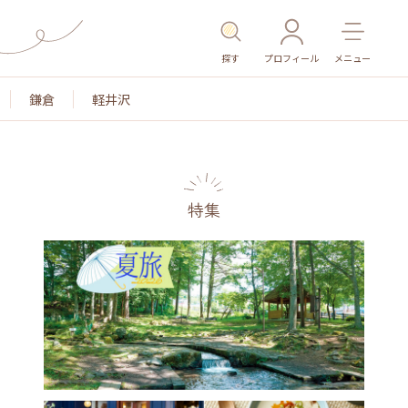
探す
プロフィール
メニュー
鎌倉
軽井沢
特集
名所・旧跡
温泉・スパ
その他施設
ごはん