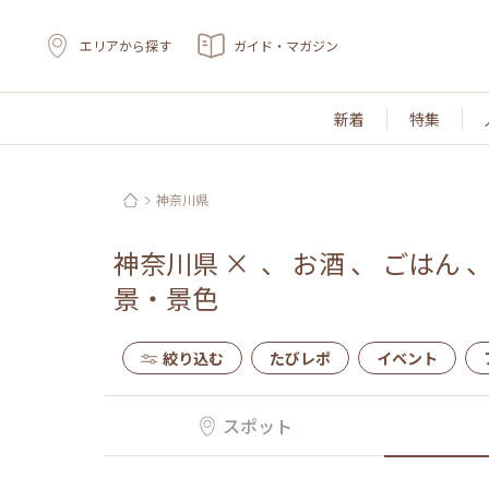
エリアから探す
ガイド・マガジン
新着
特集
神奈川県
神奈川県
×
、
お酒
、
ごはん
景・景色
絞り込む
たびレポ
イベント
スポット