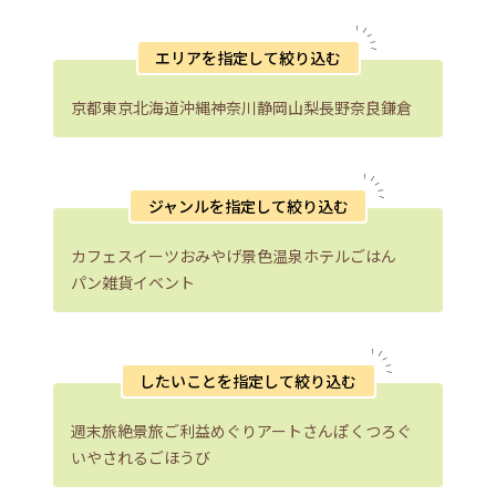
エリアを指定して絞り込む
京都
東京
北海道
沖縄
神奈川
静岡
山梨
長野
奈良
鎌倉
ジャンルを指定して絞り込む
カフェ
スイーツ
おみやげ
景色
温泉
ホテル
ごはん
パン
雑貨
イベント
したいことを指定して絞り込む
週末旅
絶景旅
ご利益めぐり
アートさんぽ
くつろぐ
いやされる
ごほうび