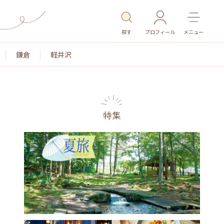
探す
プロフィール
メニュー
鎌倉
軽井沢
特集
名所・旧跡
温泉・スパ
その他施設
ごはん