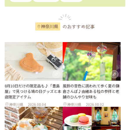
のおすすめ記事
神奈川県
風鈴の音色に誘われて歩く夏の鎌
8月10日だけの限定品も♪「豊島
倉さんぽ♪由緒ある社の参拝と老
屋」で見つける鳩の日グッズと本
舗のひんやり甘味も
店限定アイテム
神奈川県
2026.08.04
神奈川県
2026.08.02