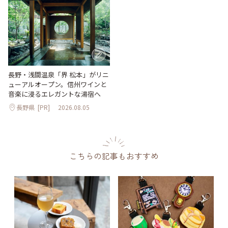
長野・浅間温泉「界 松本」がリニ
ューアルオープン。信州ワインと
音楽に浸るエレガントな湯宿へ
長野県
[PR]
2026.08.05
こちらの記事もおすすめ