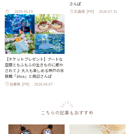
さんぽ
2026.05.15
広島県
[PR]
2026.07.31
【チケットプレゼント】アートな
空間ともふもふの生きものに癒や
されて♪ 大人も楽しめる神戸の水
族館「átoa」と周辺さんぽ
兵庫県
[PR]
2026.08.07
こちらの記事もおすすめ