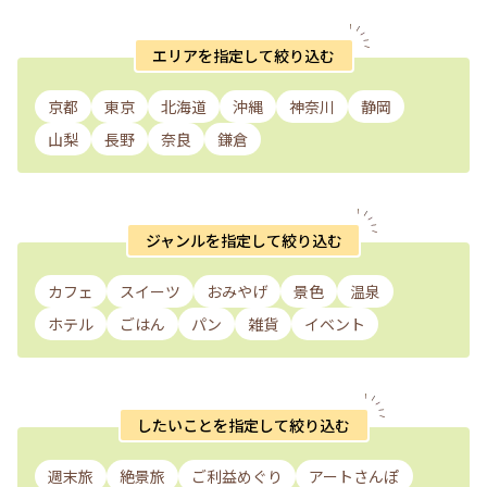
エリアを指定して絞り込む
京都
東京
北海道
沖縄
神奈川
静岡
山梨
長野
奈良
鎌倉
ジャンルを指定して絞り込む
カフェ
スイーツ
おみやげ
景色
温泉
ホテル
ごはん
パン
雑貨
イベント
したいことを指定して絞り込む
週末旅
絶景旅
ご利益めぐり
アートさんぽ