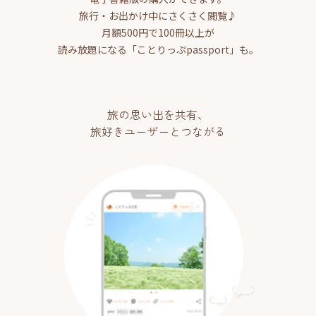
旅行・お出かけ中にさくさく閲覧♪
月額500円で100冊以上が
読み放題になる「ことりっぷpassport」も。
旅の思い出を共有、
旅好きユーザーとつながる