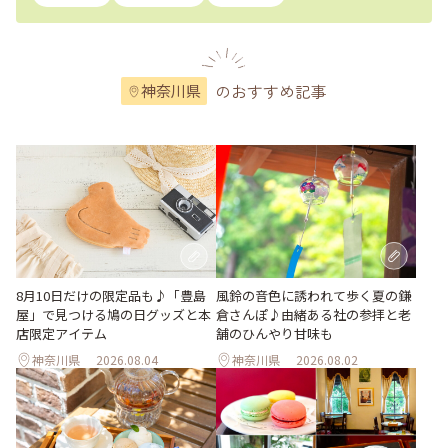
のおすすめ記事
神奈川県
風鈴の音色に誘われて歩く夏の鎌
8月10日だけの限定品も♪「豊島
倉さんぽ♪由緒ある社の参拝と老
屋」で見つける鳩の日グッズと本
舗のひんやり甘味も
店限定アイテム
神奈川県
2026.08.04
神奈川県
2026.08.02