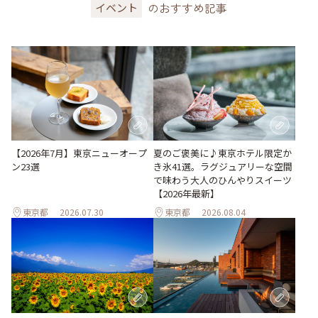
のおすすめ記事
イベント
【2026年7月】東京ニューオープ
夏のご褒美に♪東京ホテル限定か
ン23選
き氷41選。ラグジュアリーな空間
で味わう大人のひんやりスイーツ
【2026年最新】
東京都
2026.07.30
東京都
2026.08.04