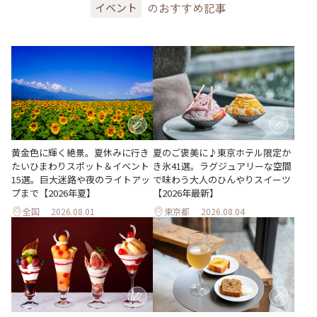
のおすすめ記事
イベント
黄金色に輝く絶景。夏休みに行き
夏のご褒美に♪東京ホテル限定か
たいひまわりスポット＆イベント
き氷41選。ラグジュアリーな空間
15選。巨大迷路や夜のライトアッ
で味わう大人のひんやりスイーツ
プまで【2026年夏】
【2026年最新】
全国
2026.08.01
東京都
2026.08.04