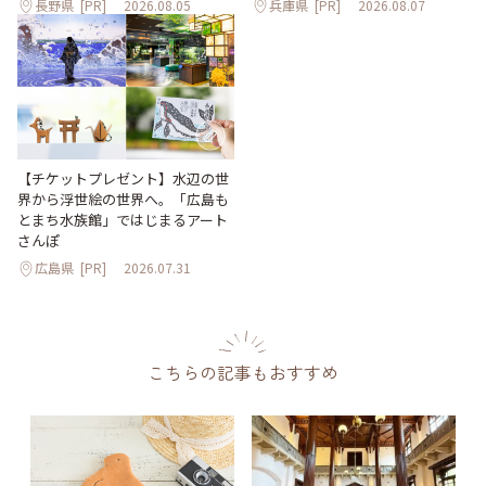
長野県
[PR]
2026.08.05
兵庫県
[PR]
2026.08.07
【チケットプレゼント】水辺の世
界から浮世絵の世界へ。「広島も
とまち水族館」ではじまるアート
さんぽ
広島県
[PR]
2026.07.31
こちらの記事もおすすめ