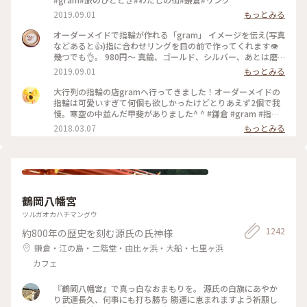
2019.09.01
もっとみる
オーダーメイドで指輪が作れる「gram」 イメージを伝え(写真
などあると👍)指に合わせリングを目の前で作ってくれます👁
幾つでも👌。 980円〜 真鍮、ゴールド、シルバー、あとは磨
きをかけるかマットな感じにするか💍😊✨✨ 今回は、左からピ
2019.09.01
もっとみる
ンキー、中指、親指と作りました😅 いつもは行列がすごいの
に、この日、整理券なし、30分並び入れました😱😱‼️(平日の
大行列の指輪の店gramへ行ってきました！オーダーメイドの
夕方) 皆さん、カップルもいだけど、グループで来られ旅の思
指輪は可愛いすぎて何個も欲しかったけどとりあえず2個で我
い出に作られたりしている方が多かったです😊 まさか、入れ
慢。寒空の中並んだ甲斐がありました^ ^ #鎌倉 #gram #指輪
ると思わなかったので、待ち時間に情報収集し勢いで作ったリ
#オーダーメイド
2018.03.07
もっとみる
ング。それでも、なんだか愛着がわきますね… 次は、重ね付け
られるのを作ろうかなぁ… #gram#旅のひととき#わたしの街#
鎌倉#リング
鶴岡八幡宮
ツルガオカハチマングウ
1242
約800年の歴史を刻む源氏の氏神様
鎌倉・江の島・二階堂・由比ヶ浜・大船・七里ヶ浜
カフェ
『鶴岡八幡宮』で真っ白なおまもりを。 源氏の白旗にあやか
り武運長久、何事にも打ち勝ち 勝運に恵まれますよう祈願し