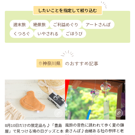
したいことを指定して絞り込む
週末旅
絶景旅
ご利益めぐり
アートさんぽ
くつろぐ
いやされる
ごほうび
のおすすめ記事
神奈川県
風鈴の音色に誘われて歩く夏の鎌
8月10日だけの限定品も♪「豊島
倉さんぽ♪由緒ある社の参拝と老
屋」で見つける鳩の日グッズと本