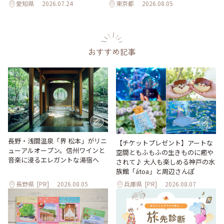
愛知県
2026.07.24
東京都
2026.08.05
おすすめ記事
長野・浅間温泉「界 松本」がリニ
【チケットプレゼント】アートな
ューアルオープン。信州ワインと
空間ともふもふの生きものに癒や
音楽に浸るエレガントな湯宿へ
されて♪ 大人も楽しめる神戸の水
族館「átoa」と周辺さんぽ
長野県
[PR]
2026.08.05
兵庫県
[PR]
2026.08.07