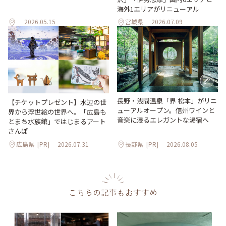
海外1エリアがリニューアル
2026.05.15
宮城県
2026.07.09
長野・浅間温泉「界 松本」がリニ
【チケットプレゼント】水辺の世
ューアルオープン。信州ワインと
界から浮世絵の世界へ。「広島も
音楽に浸るエレガントな湯宿へ
とまち水族館」ではじまるアート
さんぽ
広島県
[PR]
2026.07.31
長野県
[PR]
2026.08.05
こちらの記事もおすすめ