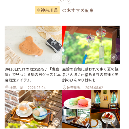
のおすすめ記事
神奈川県
風鈴の音色に誘われて歩く夏の鎌
8月10日だけの限定品も♪「豊島
倉さんぽ♪由緒ある社の参拝と老
屋」で見つける鳩の日グッズと本
舗のひんやり甘味も
店限定アイテム
神奈川県
2026.08.04
神奈川県
2026.08.02