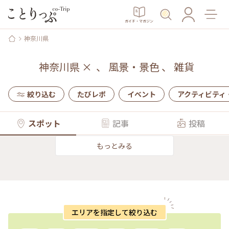
ガイド・マガジン
神奈川県
神奈川県
×
、
風景・景色
、
雑貨
絞り込む
たびレポ
イベント
アクティビティ
スポット
記事
投稿
もっとみる
エリアを指定して絞り込む