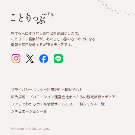
旅する人に小さなしあわせをお届けします。
ことりっぷ編集部が、あたらしい旅のきっかけになる
情報を毎日配信するWEBメディアです。
プライバシーポリシー
利用規約
お問い合わせ
広告掲載・プロモーション
運営会社
まっぷるの観光旅行メディア
コツまでわかるホテル情報サイト
エリア一覧
ジャンル一覧
シチュエーション一覧
© Shobunsha Publications, Inc.