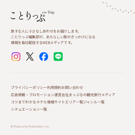
旅する人に小さなしあわせをお届けします。
ことりっぷ編集部が、あたらしい旅のきっかけになる
情報を毎日配信するWEBメディアです。
プライバシーポリシー
利用規約
お問い合わせ
広告掲載・プロモーション
運営会社
まっぷるの観光旅行メディア
コツまでわかるホテル情報サイト
エリア一覧
ジャンル一覧
シチュエーション一覧
© Shobunsha Publications, Inc.