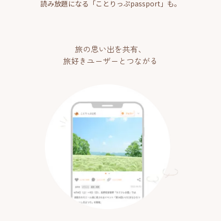
読み放題になる「ことりっぷpassport」も。
旅の思い出を共有、
旅好きユーザーとつながる