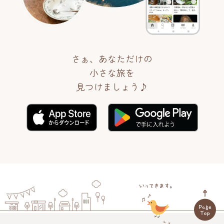
さぁ、あなただけの
小さな旅を
見つけましょう♪