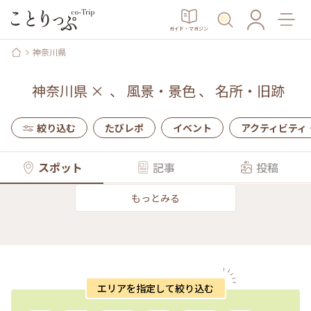
ガイド・マガジン
神奈川県
神奈川県
×
、
風景・景色
、
名所・旧跡
絞り込む
たびレポ
イベント
アクティビティ
スポット
記事
投稿
もっとみる
エリアを指定して絞り込む