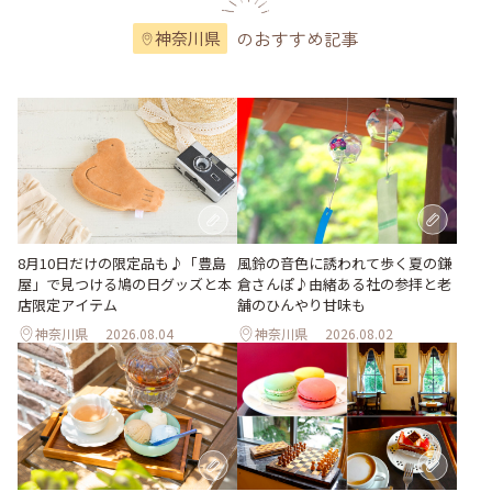
のおすすめ記事
神奈川県
風鈴の音色に誘われて歩く夏の鎌
8月10日だけの限定品も♪「豊島
倉さんぽ♪由緒ある社の参拝と老
屋」で見つける鳩の日グッズと本
舗のひんやり甘味も
店限定アイテム
神奈川県
2026.08.04
神奈川県
2026.08.02