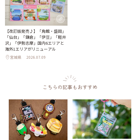
【改訂版発売♪】「角館・盛岡」
「仙台」「鎌倉」「伊豆」「軽井
沢」「伊勢志摩」国内6エリアと
海外1エリアがリニューアル
宮城県
2026.07.09
こちらの記事もおすすめ