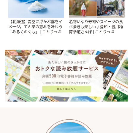
【北海道】青空に浮かぶ雲をイ
名物いなり寿司やスイーツの食
メージ。てん菜の恵みを味わう
べ歩きも楽しい♪愛知・豊川稲
「みるくのくも」 | ことりっぷ
荷参道さんぽ | ことりっぷ