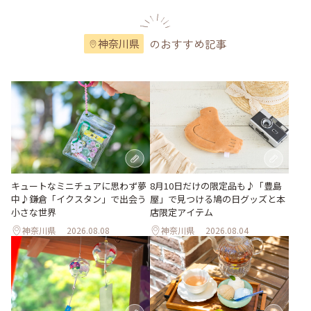
のおすすめ記事
神奈川県
キュートなミニチュアに思わず夢
8月10日だけの限定品も♪「豊島
中♪鎌倉「イクスタン」で出会う
屋」で見つける鳩の日グッズと本
小さな世界
店限定アイテム
神奈川県
2026.08.08
神奈川県
2026.08.04