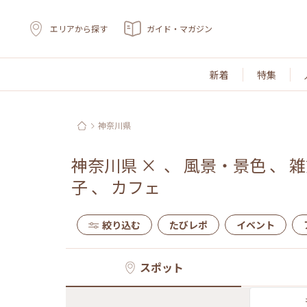
エリアから探す
ガイド・マガジン
新着
特集
神奈川県
神奈川県
×
、
風景・景色
、
雑
子
、
カフェ
絞り込む
たびレポ
イベント
スポット