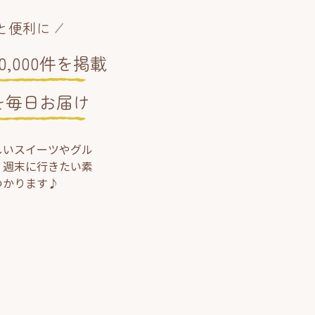
と便利に
,000件を掲載
を毎日お届け
しいスイーツやグル
、週末に行きたい素
つかります♪