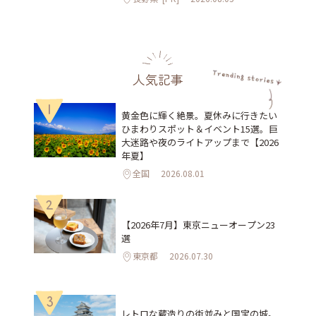
人気記事
1
黄金色に輝く絶景。夏休みに行きたい
ひまわりスポット＆イベント15選。巨
大迷路や夜のライトアップまで【2026
年夏】
全国
2026.08.01
2
【2026年7月】東京ニューオープン23
選
東京都
2026.07.30
3
レトロな蔵造りの街並みと国宝の城。