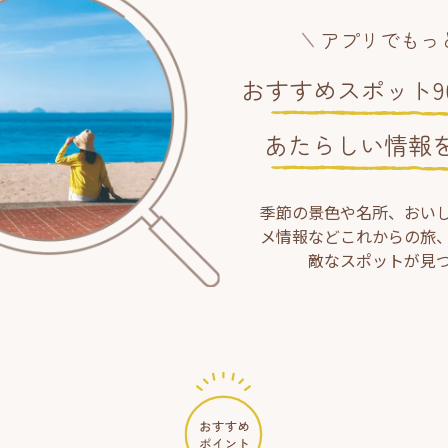
アプリでもっ
おすすめスポット90
あたらしい情報
季節の景色や名所、おい
メ情報などこれからの旅
敵なスポットが見