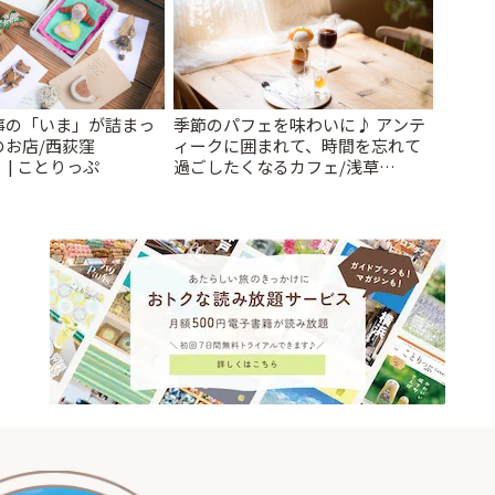
事の「いま」が詰まっ
季節のパフェを味わいに♪ アンテ
のお店/西荻窪
ィークに囲まれて、時間を忘れて
」 | ことりっぷ
過ごしたくなるカフェ/浅草
「annorum cafe」 | ことりっぷ