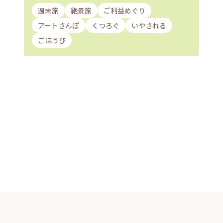
週末旅
絶景旅
ご利益めぐり
アートさんぽ
くつろぐ
いやされる
ごほうび