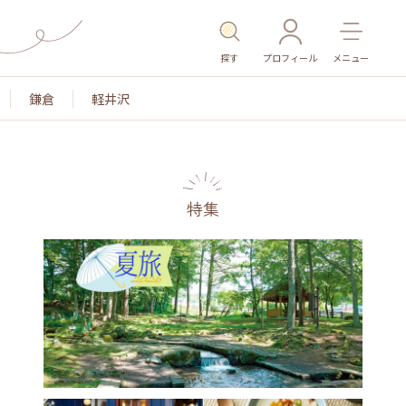
探す
プロフィール
メニュー
鎌倉
軽井沢
特集
名所・旧跡
温泉・スパ
その他施設
ごはん