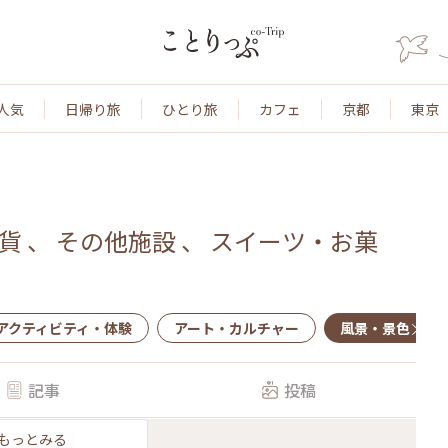
人気
日帰り旅
ひとり旅
カフェ
京都
東京
貨
、
その他施設
、
スイーツ・お菓
アクティビティ・体験
アート・カルチャー
風景・景色
記事
投稿
もっとみる