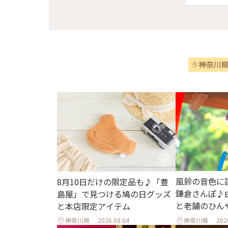
神奈川
風鈴の音色に
8月10日だけの限定品も♪「豊
鎌倉さんぽ♪
島屋」で見つける鳩の日グッズ
と老舗のひん
と本店限定アイテム
神奈川県
2026.08.04
神奈川県
202