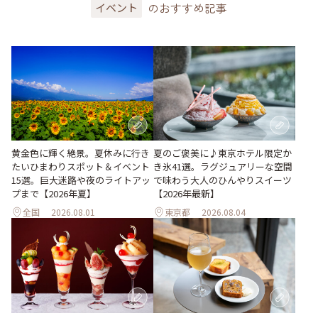
のおすすめ記事
イベント
黄金色に輝く絶景。夏休みに行き
夏のご褒美に♪東京ホテル限定か
たいひまわりスポット＆イベント
き氷41選。ラグジュアリーな空間
15選。巨大迷路や夜のライトアッ
で味わう大人のひんやりスイーツ
プまで【2026年夏】
【2026年最新】
全国
2026.08.01
東京都
2026.08.04