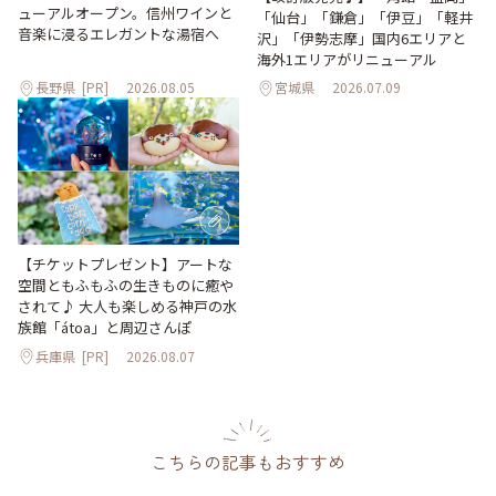
ューアルオープン。信州ワインと
「仙台」「鎌倉」「伊豆」「軽井
音楽に浸るエレガントな湯宿へ
沢」「伊勢志摩」国内6エリアと
海外1エリアがリニューアル
長野県
[PR]
2026.08.05
宮城県
2026.07.09
【チケットプレゼント】アートな
空間ともふもふの生きものに癒や
されて♪ 大人も楽しめる神戸の水
族館「átoa」と周辺さんぽ
兵庫県
[PR]
2026.08.07
こちらの記事もおすすめ