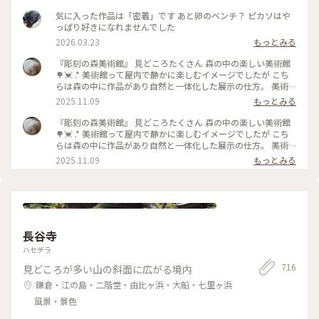
気に入った作品は「密着」です あと卵のベンチ？ ピカソはや
っぱり好きになれませんでした
2026.03.23
もっとみる
『彫刻の森美術館』 見どころたくさん 森の中の楽しい美術館
🌳💓 .* 美術館って屋内で静かに楽しむイメージでしたが こち
らは森の中に作品があり自然と一体化した展示の仕方。 美術
館のイメージをいい意味で覆される素敵な場所でした。 .* その
2025.11.09
もっとみる
中でも、このステンドグラスの塔は圧巻😳！ 写真には収まり
きらないくらい 視界いっぱいにキラキラが🌟 じっと見ている
『彫刻の森美術館』 見どころたくさん 森の中の楽しい美術館
と吸い込まれそう！ 先日、素敵ユーザーさんも投稿されてい
🌳💓 .* 美術館って屋内で静かに楽しむイメージでしたが こち
ましたが ”幸せをよぶシンフォニー”という名前なんですね☺️
らは森の中に作品があり自然と一体化した展示の仕方。 美術
ほんと幸せいっぱいになれる作品でした。 よく見ると動物や
館のイメージをいい意味で覆される素敵な場所でした。 .* その
2025.11.09
もっとみる
いろいろな模様があり、それを見つけるのも楽しいです💓 階
中でも、このステンドグラスの塔は圧巻😳！ 写真には収まり
段を登り上から見た景色も迫力あり(2枚目)！ 自然いっぱいの
きらないくらい 視界いっぱいにキラキラが🌟 先日、素敵ユー
中お散歩も楽しいし写真スポットもたくさんで 家族と充実し
ザーさんも投稿されていましたが ”幸せをよぶシンフォニ
た時間を過ごせました。 .* こちらも3年前の今頃の写真です。
ー”という名前なんですね☺️ ほんと幸せいっぱいになれる作品
南伊奈ヶ湖に行った次の日に訪れました。 #彫刻の森美術館 #
でした。 よく見ると動物やいろいろな模様があり、それを見
箱根 #ことりっぷ神奈川 #ことりっぷと一緒
つけるのも楽しいです💓 階段を登り上から見た景色も迫力あ
長谷寺
り(2枚目)！ 自然いっぱいの中お散歩も楽しいし写真スポット
もたくさんで 家族と充実した時間を過ごせました。 .* こちら
ハセデラ
も3年前の今頃の写真です。 南伊奈ヶ湖に行った次の日に訪れ
716
見どころが多い山の斜面に広がる境内
ました。 #彫刻の森美術館 #箱根 #ことりっぷ神奈川
鎌倉・江の島・二階堂・由比ヶ浜・大船・七里ヶ浜
風景・景色