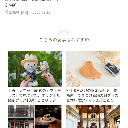
さんぽ
広島県
[PR]
2026.07.31
こちらの記事もおすすめ
上野「大ゴッホ展 夜のカフェテ
8月10日だけの限定品も♪「豊
ラス」で見つけた、オリジナル
島屋」で見つける鳩の日グッズ
限定グッズ10選 | ことりっぷ
と本店限定アイテム | ことりっ
ぷ