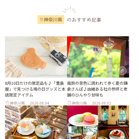
のおすすめ記事
神奈川県
風鈴の音色に誘われて歩く夏の鎌
8月10日だけの限定品も♪「豊島
倉さんぽ♪由緒ある社の参拝と老
屋」で見つける鳩の日グッズと本
舗のひんやり甘味も
店限定アイテム
神奈川県
2026.08.04
神奈川県
2026.08.02