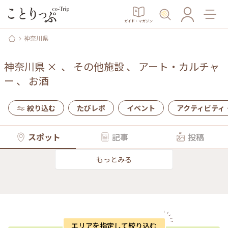
ガイド・マガジン
神奈川県
神奈川県
×
、
その他施設
、
アート・カルチャ
ー
、
お酒
絞り込む
たびレポ
イベント
アクティビティ
スポット
記事
投稿
もっとみる
エリアを指定して絞り込む