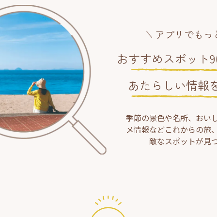
アプリでもっ
おすすめスポット90
あたらしい情報
季節の景色や名所、おい
メ情報などこれからの旅
敵なスポットが見