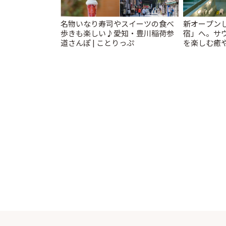
名物いなり寿司やスイーツの食べ
新オープンし
歩きも楽しい♪愛知・豊川稲荷参
宿」へ。サ
道さんぽ | ことりっぷ
を楽しむ癒や
とりっぷ