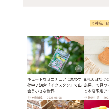
神奈川
キュートなミニチュアに思わず
8月10日だけ
夢中♪鎌倉「イクスタン」で出
島屋」で見つ
会う小さな世界
と本店限定ア
神奈川県
2026.08.08
神奈川県
202