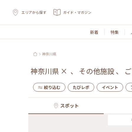
エリアから探す
ガイド・マガジン
新着
特集
神奈川県
神奈川県
×
、
その他施設
、
ご
絞り込む
たびレポ
イベント
スポット