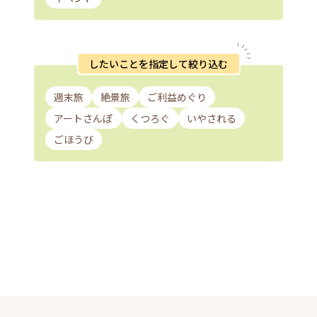
したいことを指定して絞り込む
週末旅
絶景旅
ご利益めぐり
アートさんぽ
くつろぐ
いやされる
ごほうび