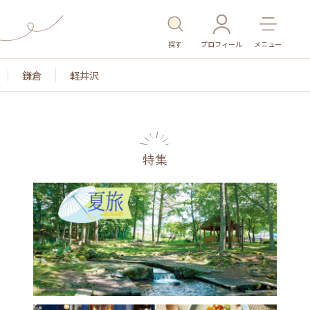
探す
プロフィール
メニュー
鎌倉
軽井沢
特集
名所・旧跡
温泉・スパ
その他施設
ごはん