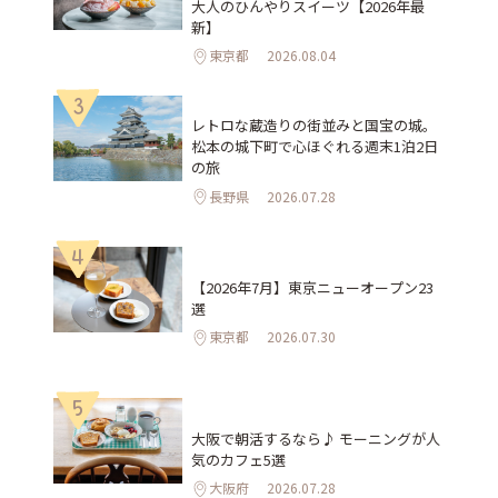
大人のひんやりスイーツ【2026年最
新】
東京都
2026.08.04
3
レトロな蔵造りの街並みと国宝の城。
松本の城下町で心ほぐれる週末1泊2日
の旅
長野県
2026.07.28
4
【2026年7月】東京ニューオープン23
選
東京都
2026.07.30
5
大阪で朝活するなら♪ モーニングが人
気のカフェ5選
大阪府
2026.07.28