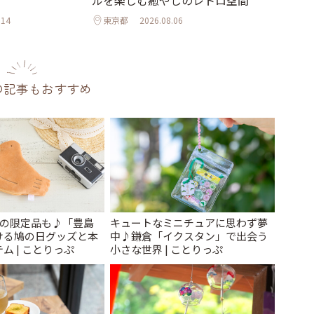
ルを楽しむ癒やしのレトロ空間
.14
東京都
2026.08.06
の記事もおすすめ
けの限定品も♪「豊島
キュートなミニチュアに思わず夢
ける鳩の日グッズと本
中♪鎌倉「イクスタン」で出会う
ム | ことりっぷ
小さな世界 | ことりっぷ