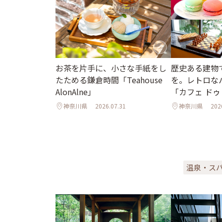
お茶を片手に、小さな手紙をし
歴史ある建物
たためる鎌倉時間「Teahouse
を。レトロな
AlonAlne」
「カフェ ドゥ
神奈川県
2026.07.31
神奈川県
202
温泉・ス