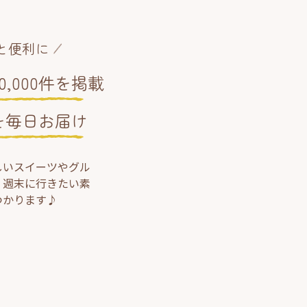
と便利に
,000件を掲載
を毎日お届け
しいスイーツやグル
、週末に行きたい素
つかります♪