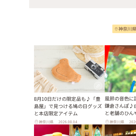
神奈川
風鈴の音色に
8月10日だけの限定品も♪「豊
鎌倉さんぽ♪
島屋」で見つける鳩の日グッズ
と老舗のひん
と本店限定アイテム
神奈川県
2026.08.04
神奈川県
202