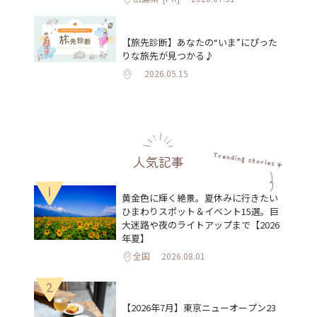
【旅先診断】あなたの“いま”にぴった
りな旅先が見つかる♪
2026.05.15
人気記事
1
黄金色に輝く絶景。夏休みに行きたい
ひまわりスポット＆イベント15選。巨
大迷路や夜のライトアップまで【2026
年夏】
全国
2026.08.01
2
【2026年7月】東京ニューオープン23