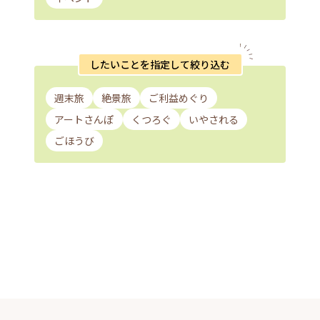
したいことを指定して絞り込む
週末旅
絶景旅
ご利益めぐり
アートさんぽ
くつろぐ
いやされる
ごほうび