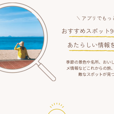
アプリでもっ
おすすめスポット90
あたらしい情報
季節の景色や名所、おい
メ情報などこれからの旅
敵なスポットが見