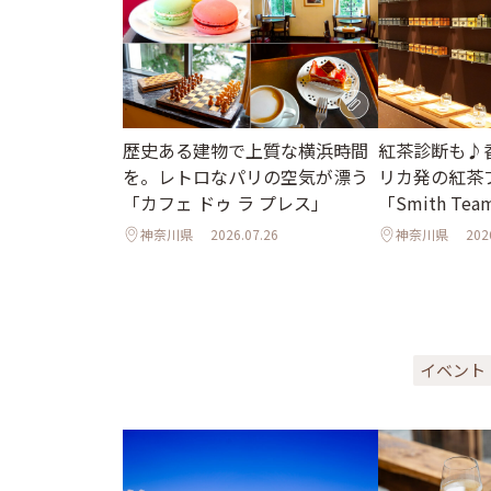
歴史ある建物で上質な横浜時間
紅茶診断も♪
を。レトロなパリの空気が漂う
リカ発の紅茶
「カフェ ドゥ ラ プレス」
「Smith Tea
神奈川県
2026.07.26
神奈川県
202
イベント