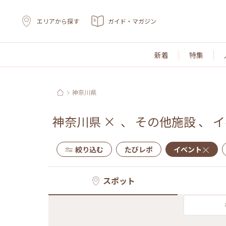
エリアから探す
ガイド・マガジン
新着
特集
神奈川県
神奈川県
×
、
その他施設
、
イ
絞り込む
たびレポ
イベント
スポット