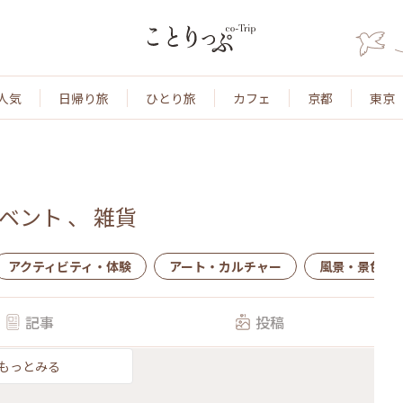
人気
日帰り旅
ひとり旅
カフェ
京都
東京
ベント
、
雑貨
アクティビティ・体験
アート・カルチャー
風景・景色
記事
投稿
もっとみる