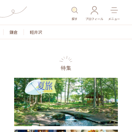
探す
プロフィール
メニュー
鎌倉
軽井沢
特集
名所・旧跡
温泉・スパ
その他施設
ごはん