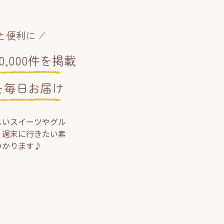
と便利に
,000件を掲載
を毎日お届け
しいスイーツやグル
、週末に行きたい素
つかります♪