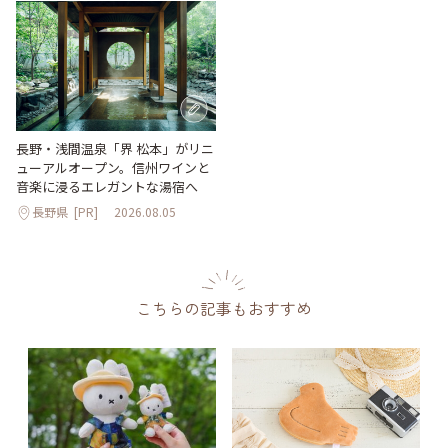
長野・浅間温泉「界 松本」がリニ
ューアルオープン。信州ワインと
音楽に浸るエレガントな湯宿へ
長野県
[PR]
2026.08.05
こちらの記事もおすすめ