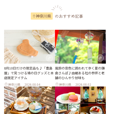
のおすすめ記事
神奈川県
風鈴の音色に誘われて歩く夏の鎌
8月10日だけの限定品も♪「豊島
倉さんぽ♪由緒ある社の参拝と老
屋」で見つける鳩の日グッズと本
舗のひんやり甘味も
店限定アイテム
神奈川県
2026.08.04
神奈川県
2026.08.02