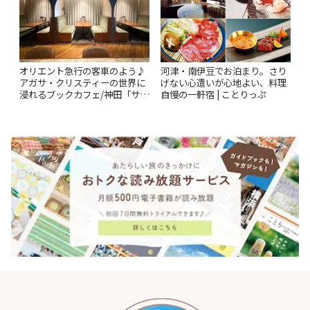
オリエント急行の客車のよう♪
河津・南伊豆でお泊まり。さり
アガサ・クリスティーの世界に
げない心遣いが心地よい、料理
浸れるブックカフェ/神田「サロ
自慢の一軒宿 | ことりっぷ
ンクリスティ」 | ことりっぷ