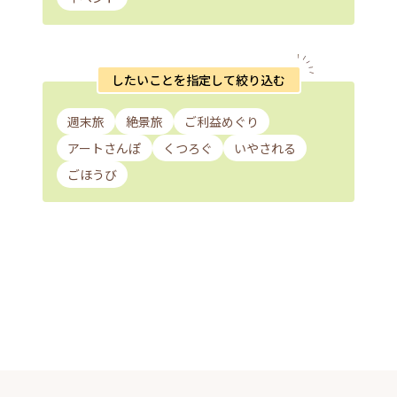
したいことを指定して絞り込む
週末旅
絶景旅
ご利益めぐり
アートさんぽ
くつろぐ
いやされる
ごほうび