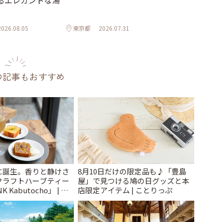
るエレガントな湯
2026.08.05
東京都
2026.07.31
の記事もおすすめ
に誕生。香りと静けさ
8月10日だけの限定品も♪「豊島
クラフトハーブティー
屋」で見つける鳩の日グッズと本
 Kabutocho」 | こ
店限定アイテム | ことりっぷ