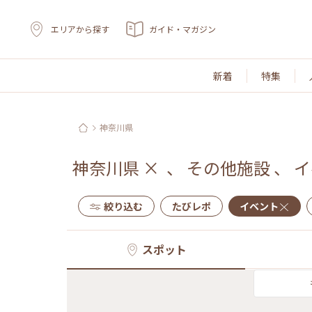
エリアから探す
ガイド・マガジン
新着
特集
神奈川県
神奈川県
×
、
その他施設
、
イ
絞り込む
たびレポ
イベント
スポット