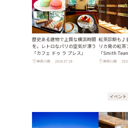
歴史ある建物で上質な横浜時間
紅茶診断も♪
を。レトロなパリの空気が漂う
リカ発の紅茶
「カフェ ドゥ ラ プレス」
「Smith Tea
神奈川県
2026.07.26
神奈川県
202
イベント