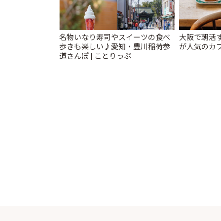
名物いなり寿司やスイーツの食べ
大阪で朝活
歩きも楽しい♪愛知・豊川稲荷参
が人気のカフ
道さんぽ | ことりっぷ