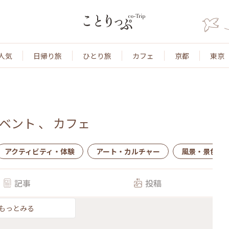
人気
日帰り旅
ひとり旅
カフェ
京都
東京
ベント
、
カフェ
アクティビティ・体験
アート・カルチャー
風景・景色
記事
投稿
もっとみる