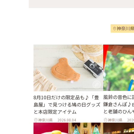
神奈川
風鈴の音色に
8月10日だけの限定品も♪「豊
鎌倉さんぽ♪
島屋」で見つける鳩の日グッズ
と老舗のひん
と本店限定アイテム
神奈川県
2026.08.04
神奈川県
202