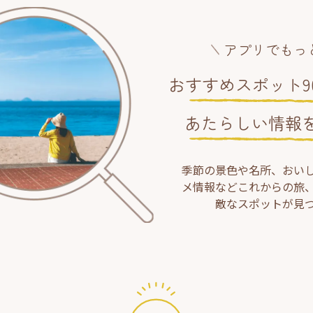
アプリでもっ
おすすめスポット90
あたらしい情報
季節の景色や名所、おい
メ情報などこれからの旅
敵なスポットが見