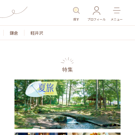
探す
プロフィール
メニュー
鎌倉
軽井沢
特集
名所・旧跡
温泉・スパ
その他施設
ごはん