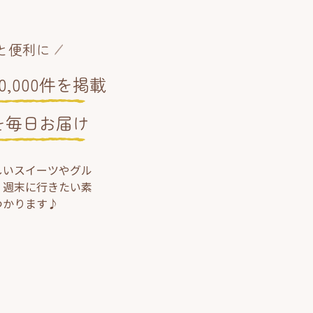
と便利に
,000件を掲載
を毎日お届け
しいスイーツやグル
、週末に行きたい素
つかります♪