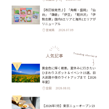
【改訂版発売♪】「角館・盛岡」「仙
台」「鎌倉」「伊豆」「軽井沢」「伊
勢志摩」国内6エリアと海外1エリアが
リニューアル
宮城県
2026.07.09
人気記事
1
黄金色に輝く絶景。夏休みに行きたい
ひまわりスポット＆イベント15選。巨
大迷路や夜のライトアップまで【2026
年夏】
全国
2026.08.01
2
【2026年7月】東京ニューオープン23