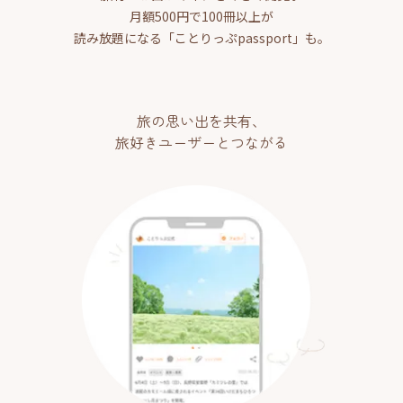
月額500円で100冊以上が
読み放題になる「ことりっぷpassport」も。
旅の思い出を共有、
旅好きユーザーとつながる