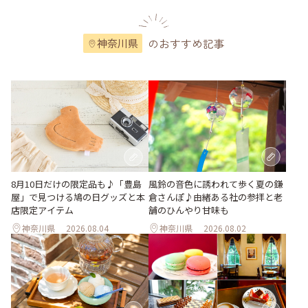
のおすすめ記事
神奈川県
風鈴の音色に誘われて歩く夏の鎌
8月10日だけの限定品も♪「豊島
倉さんぽ♪由緒ある社の参拝と老
屋」で見つける鳩の日グッズと本
舗のひんやり甘味も
店限定アイテム
神奈川県
2026.08.04
神奈川県
2026.08.02