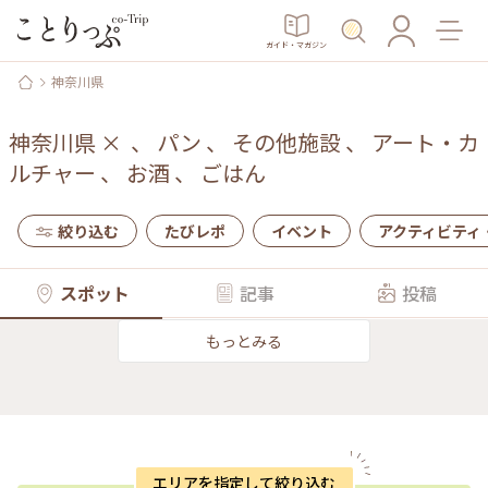
ガイド・マガジン
神奈川県
神奈川県
×
、
パン
、
その他施設
、
アート・カ
ルチャー
、
お酒
、
ごはん
絞り込む
たびレポ
イベント
アクティビティ
スポット
記事
投稿
もっとみる
エリアを指定して絞り込む