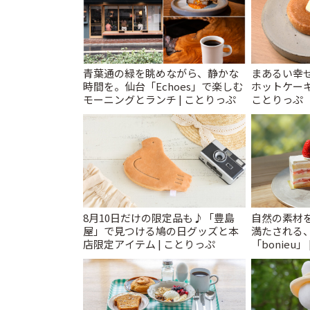
青葉通の緑を眺めながら、静かな
まあるい幸
時間を。仙台「Echoes」で楽しむ
ホットケーキ
モーニングとランチ | ことりっぷ
ことりっぷ
8月10日だけの限定品も♪「豊島
自然の素材
屋」で見つける鳩の日グッズと本
満たされる
店限定アイテム | ことりっぷ
「bonieu」