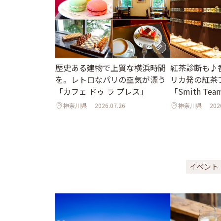
歴史ある建物で上質な横浜時間
紅茶診断も♪
を。レトロなパリの空気が漂う
リカ発の紅茶
「カフェ ドゥ ラ プレス」
「Smith Tea
神奈川県
2026.07.26
神奈川県
202
イベント