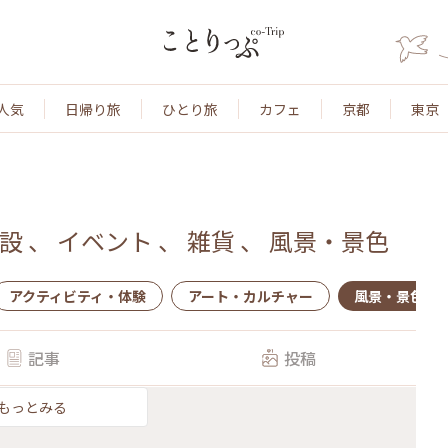
人気
日帰り旅
ひとり旅
カフェ
京都
東京
設
、
イベント
、
雑貨
、
風景・景色
アクティビティ・体験
アート・カルチャー
風景・景色
記事
投稿
もっとみる