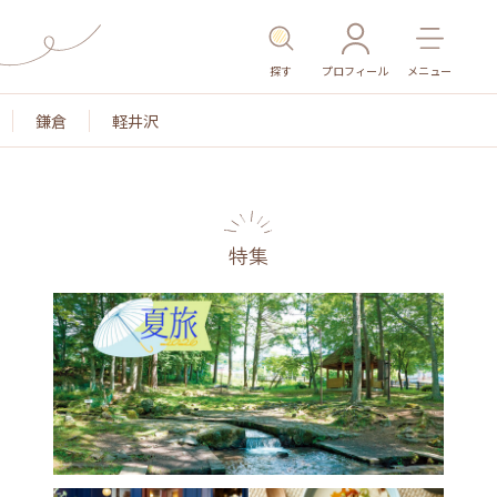
探す
プロフィール
メニュー
鎌倉
軽井沢
特集
名所・旧跡
温泉・スパ
その他施設
ごはん