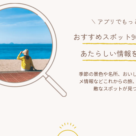
アプリでもっ
おすすめスポット90
あたらしい情報
季節の景色や名所、おい
メ情報などこれからの旅
敵なスポットが見