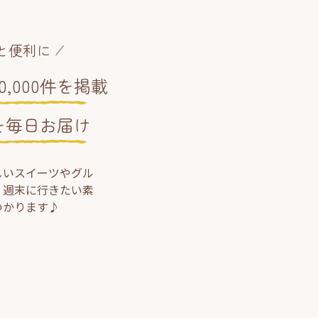
と便利に
,000件を掲載
を毎日お届け
しいスイーツやグル
、週末に行きたい素
つかります♪