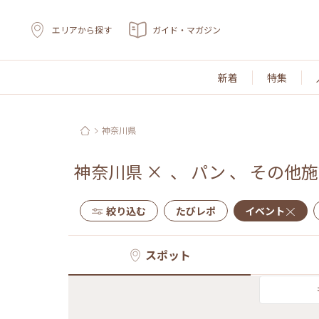
エリアから探す
ガイド・マガジン
新着
特集
神奈川県
神奈川県
×
、
パン
、
その他施
絞り込む
たびレポ
イベント
スポット