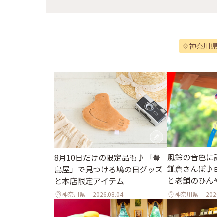
神奈川
風鈴の音色に
8月10日だけの限定品も♪「豊
鎌倉さんぽ♪
島屋」で見つける鳩の日グッズ
と老舗のひん
と本店限定アイテム
神奈川県
2026.08.04
神奈川県
202