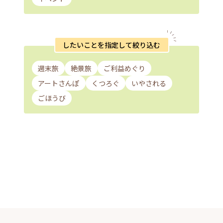
したいことを指定して絞り込む
週末旅
絶景旅
ご利益めぐり
アートさんぽ
くつろぐ
いやされる
ごほうび