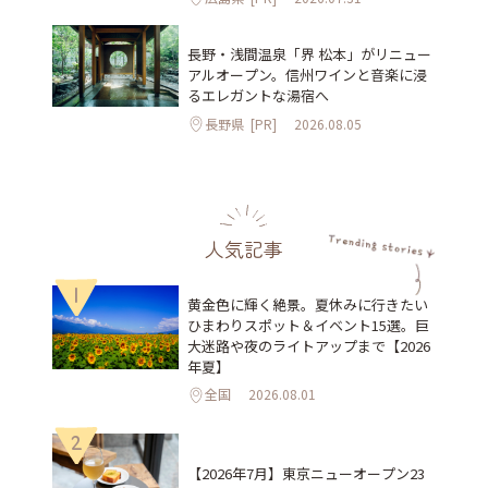
長野・浅間温泉「界 松本」がリニュー
アルオープン。信州ワインと音楽に浸
るエレガントな湯宿へ
長野県
[PR]
2026.08.05
人気記事
1
黄金色に輝く絶景。夏休みに行きたい
ひまわりスポット＆イベント15選。巨
大迷路や夜のライトアップまで【2026
年夏】
全国
2026.08.01
2
【2026年7月】東京ニューオープン23