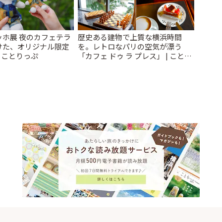
ッホ展 夜のカフェテラ
歴史ある建物で上質な横浜時間
けた、オリジナル限定
を。レトロなパリの空気が漂う
| ことりっぷ
「カフェ ドゥ ラ プレス」 | ことり
っぷ