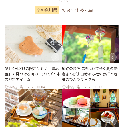
のおすすめ記事
神奈川県
風鈴の音色に誘われて歩く夏の鎌
8月10日だけの限定品も♪「豊島
倉さんぽ♪由緒ある社の参拝と老
屋」で見つける鳩の日グッズと本
舗のひんやり甘味も
店限定アイテム
神奈川県
2026.08.04
神奈川県
2026.08.02