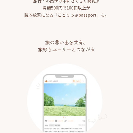
旅行・お出かけ中にさくさく閲覧♪
月額500円で100冊以上が
読み放題になる「ことりっぷpassport」も。
旅の思い出を共有、
旅好きユーザーとつながる