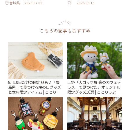
宮城県
2026.07.09
2026.05.15
こちらの記事もおすすめ
上野「大ゴッホ展 夜のカフェテ
8月10日だけの限定品も♪「豊
ラス」で見つけた、オリジナル
島屋」で見つける鳩の日グッズ
限定グッズ10選 | ことりっぷ
と本店限定アイテム | ことりっ
ぷ