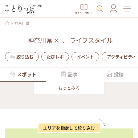
ガイド・マガジン
神奈川県
神奈川県
×
、
ライフスタイル
絞り込む
たびレポ
イベント
アクティビティ
スポット
記事
投稿
もっとみる
エリアを指定して絞り込む