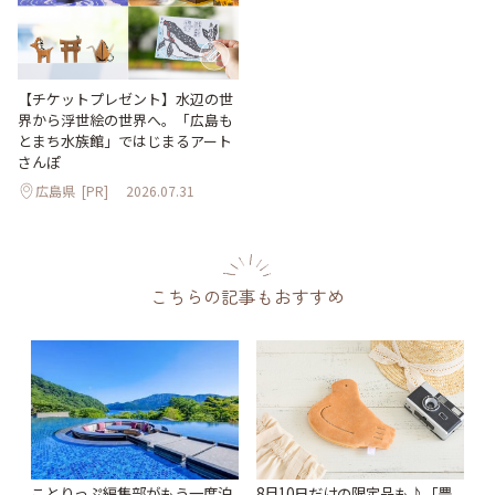
【チケットプレゼント】水辺の世
界から浮世絵の世界へ。「広島も
とまち水族館」ではじまるアート
さんぽ
広島県
[PR]
2026.07.31
こちらの記事もおすすめ
ことりっぷ編集部がもう一度泊
8月10日だけの限定品も♪「豊