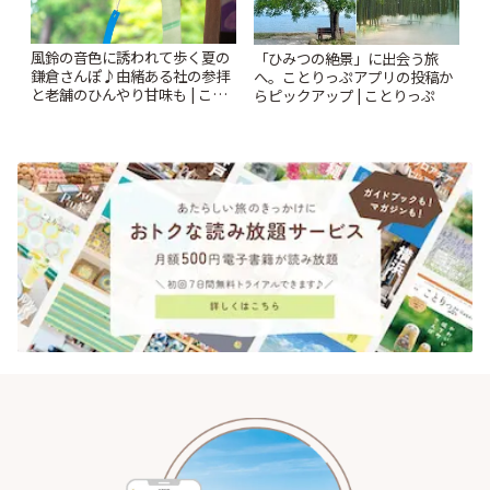
風鈴の音色に誘われて歩く夏の
「ひみつの絶景」に出会う旅
鎌倉さんぽ♪由緒ある社の参拝
へ。ことりっぷアプリの投稿か
と老舗のひんやり甘味も | こと
らピックアップ | ことりっぷ
りっぷ