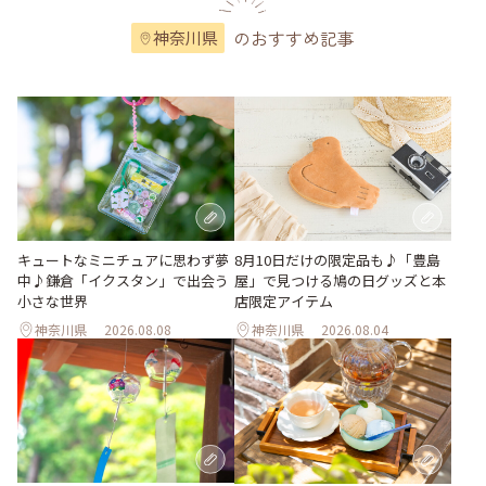
のおすすめ記事
神奈川県
キュートなミニチュアに思わず夢
8月10日だけの限定品も♪「豊島
中♪鎌倉「イクスタン」で出会う
屋」で見つける鳩の日グッズと本
小さな世界
店限定アイテム
神奈川県
2026.08.08
神奈川県
2026.08.04