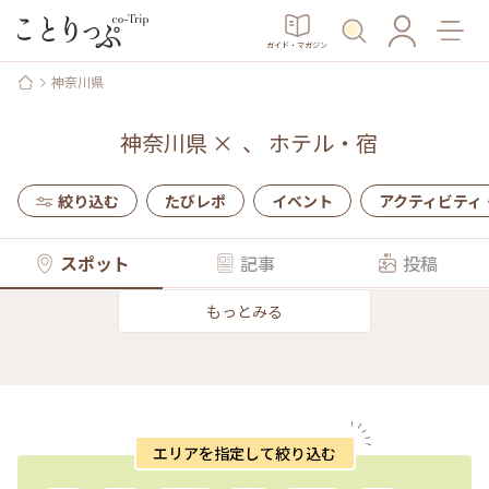
ガイド・マガジン
神奈川県
神奈川県
×
、
ホテル・宿
絞り込む
たびレポ
イベント
アクティビティ
スポット
記事
投稿
もっとみる
エリアを指定して絞り込む