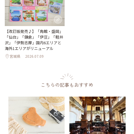
【改訂版発売♪】「角館・盛岡」
「仙台」「鎌倉」「伊豆」「軽井
沢」「伊勢志摩」国内6エリアと
海外1エリアがリニューアル
宮城県
2026.07.09
こちらの記事もおすすめ