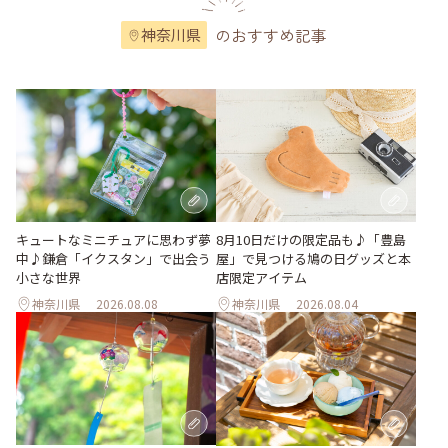
のおすすめ記事
神奈川県
キュートなミニチュアに思わず夢
8月10日だけの限定品も♪「豊島
中♪鎌倉「イクスタン」で出会う
屋」で見つける鳩の日グッズと本
小さな世界
店限定アイテム
神奈川県
2026.08.08
神奈川県
2026.08.04