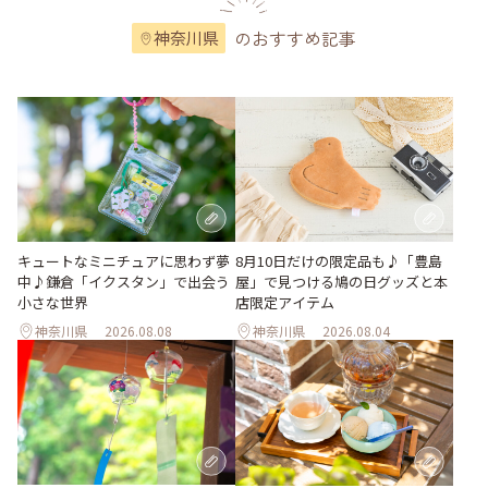
のおすすめ記事
神奈川県
キュートなミニチュアに思わず夢
8月10日だけの限定品も♪「豊島
中♪鎌倉「イクスタン」で出会う
屋」で見つける鳩の日グッズと本
小さな世界
店限定アイテム
神奈川県
2026.08.08
神奈川県
2026.08.04