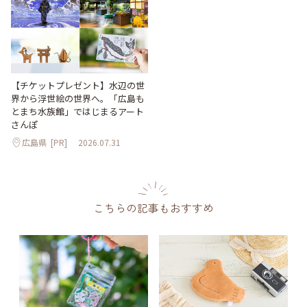
【チケットプレゼント】水辺の世
界から浮世絵の世界へ。「広島も
とまち水族館」ではじまるアート
さんぽ
広島県
[PR]
2026.07.31
こちらの記事もおすすめ