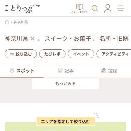
ガイド・マガジン
神奈川県
神奈川県
×
、
スイーツ・お菓子
、
名所・旧跡
絞り込む
たびレポ
イベント
アクティビティ
スポット
記事
投稿
もっとみる
エリアを指定して絞り込む