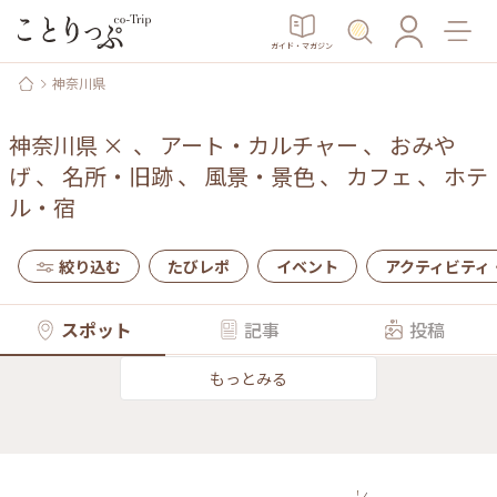
ガイド・マガジン
神奈川県
神奈川県
×
、
アート・カルチャー
、
おみや
げ
、
名所・旧跡
、
風景・景色
、
カフェ
、
ホテ
ル・宿
絞り込む
たびレポ
イベント
アクティビティ
スポット
記事
投稿
もっとみる