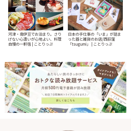
河津・南伊豆でお泊まり。さり
日本の手仕事の「いま」が詰ま
げない心遣いが心地よい、料理
った器と雑貨のお店/西荻窪
自慢の一軒宿 | ことりっぷ
「tsugumi」 | ことりっぷ