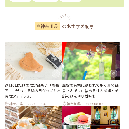
のおすすめ記事
神奈川県
風鈴の音色に誘われて歩く夏の鎌
8月10日だけの限定品も♪「豊島
倉さんぽ♪由緒ある社の参拝と老
屋」で見つける鳩の日グッズと本
舗のひんやり甘味も
店限定アイテム
神奈川県
2026.08.04
神奈川県
2026.08.02