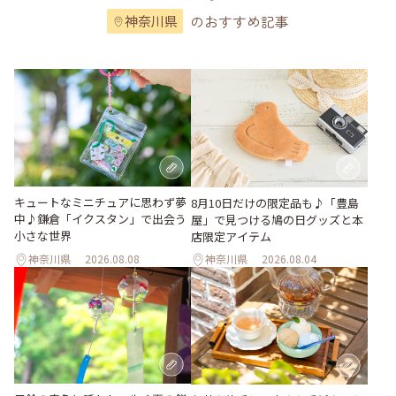
のおすすめ記事
神奈川県
キュートなミニチュアに思わず夢
8月10日だけの限定品も♪「豊島
中♪鎌倉「イクスタン」で出会う
屋」で見つける鳩の日グッズと本
小さな世界
店限定アイテム
神奈川県
2026.08.08
神奈川県
2026.08.04