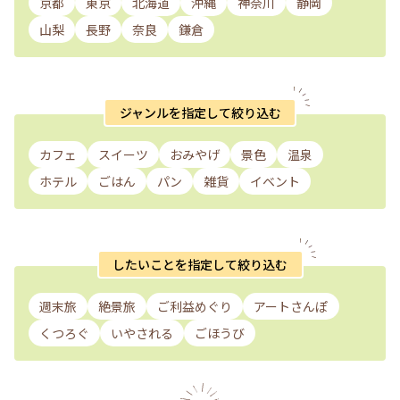
京都
東京
北海道
沖縄
神奈川
静岡
山梨
長野
奈良
鎌倉
ジャンルを指定して絞り込む
カフェ
スイーツ
おみやげ
景色
温泉
ホテル
ごはん
パン
雑貨
イベント
したいことを指定して絞り込む
週末旅
絶景旅
ご利益めぐり
アートさんぽ
くつろぐ
いやされる
ごほうび