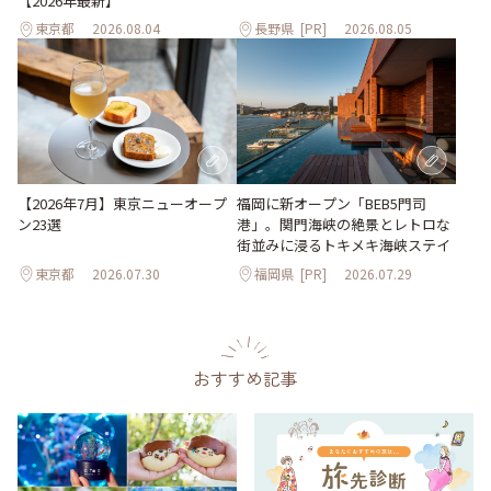
【2026年最新】
東京都
2026.08.04
長野県
[PR]
2026.08.05
【2026年7月】東京ニューオープ
福岡に新オープン「BEB5門司
ン23選
港」。関門海峡の絶景とレトロな
街並みに浸るトキメキ海峡ステイ
東京都
2026.07.30
福岡県
[PR]
2026.07.29
おすすめ記事