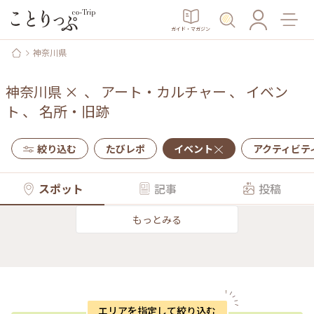
ガイド・マガジン
神奈川県
神奈川県
×
、
アート・カルチャー
、
イベン
ト
、
名所・旧跡
絞り込む
たびレポ
イベント
アクティビテ
スポット
記事
投稿
もっとみる
エリアを指定して絞り込む