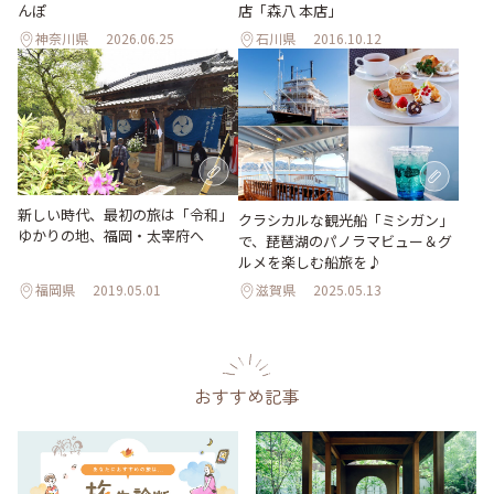
んぽ
店「森八 本店」
神奈川県
2026.06.25
石川県
2016.10.12
新しい時代、最初の旅は「令和」
クラシカルな観光船「ミシガン」
ゆかりの地、福岡・太宰府へ
で、琵琶湖のパノラマビュー＆グ
ルメを楽しむ船旅を♪
福岡県
2019.05.01
滋賀県
2025.05.13
おすすめ記事