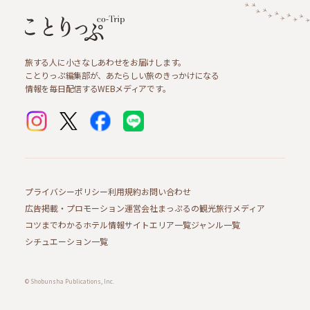
旅する人に小さなしあわせをお届けします。
ことりっぷ編集部が、あたらしい旅のきっかけになる
情報を毎日配信するWEBメディアです。
プライバシーポリシー
利用規約
お問い合わせ
広告掲載・プロモーション
運営会社
まっぷるの観光旅行メディア
コツまでわかるホテル情報サイト
エリア一覧
ジャンル一覧
シチュエーション一覧
© Shobunsha Publications, Inc.