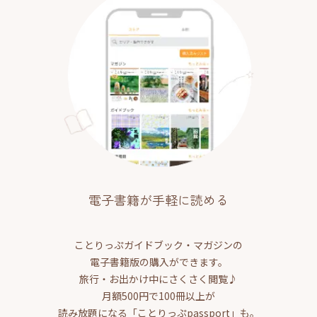
電子書籍が手軽に読める
ことりっぷガイドブック・マガジンの
電子書籍版の購入ができます。
旅行・お出かけ中にさくさく閲覧♪
月額500円で100冊以上が
読み放題になる「ことりっぷpassport」も。