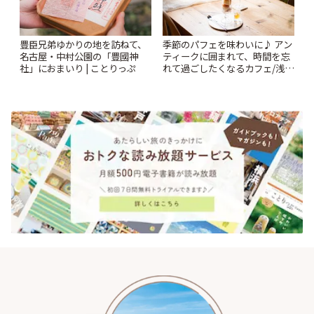
豊臣兄弟ゆかりの地を訪ねて、
季節のパフェを味わいに♪ アン
名古屋・中村公園の「豊國神
ティークに囲まれて、時間を忘
社」におまいり | ことりっぷ
れて過ごしたくなるカフェ/浅草
「annorum cafe」 | ことりっぷ