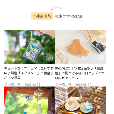
のおすすめ記事
神奈川県
キュートなミニチュアに思わず夢
8月10日だけの限定品も♪「豊島
中♪鎌倉「イクスタン」で出会う
屋」で見つける鳩の日グッズと本
小さな世界
店限定アイテム
神奈川県
2026.08.08
神奈川県
2026.08.04