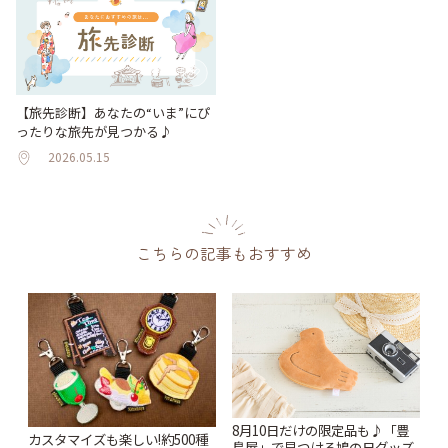
【旅先診断】あなたの“いま”にぴ
ったりな旅先が見つかる♪
2026.05.15
こちらの記事もおすすめ
8月10日だけの限定品も♪「豊
カスタマイズも楽しい!約500種
島屋」で見つける鳩の日グッズ