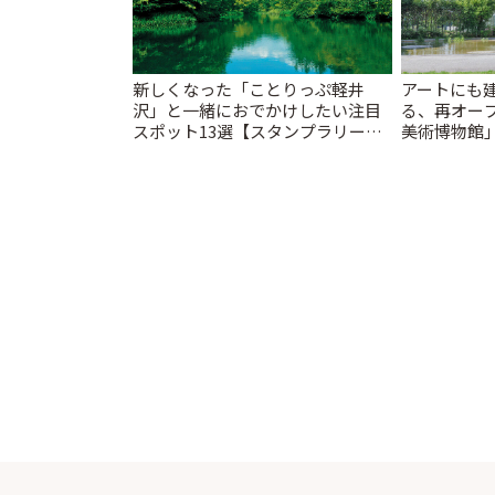
新しくなった「ことりっぷ軽井
アートにも
沢」と一緒におでかけしたい注目
る、再オー
スポット13選【スタンプラリー開
美術博物館
催中】 | ことりっぷ
ップも充実 