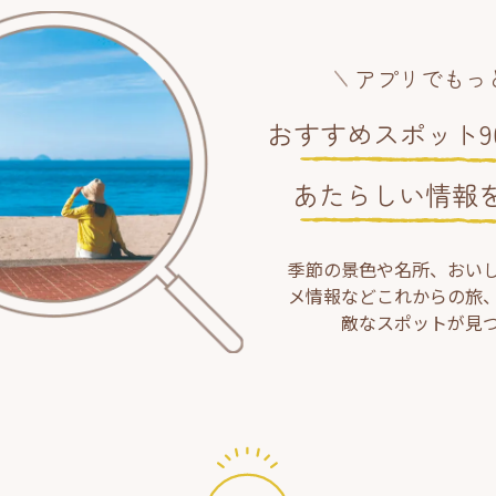
アプリでもっ
おすすめスポット90
あたらしい情報
季節の景色や名所、おい
メ情報などこれからの旅
敵なスポットが見