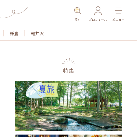
探す
プロフィール
メニュー
鎌倉
軽井沢
特集
名所・旧跡
温泉・スパ
その他施設
ごはん