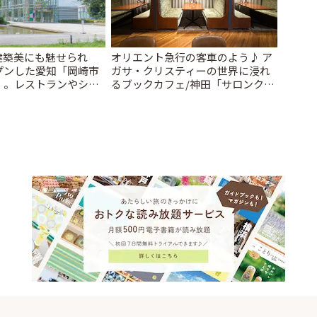
建築美にも魅せられ
オリエント急行の客車のよう♪ ア
プンした愛知「岡崎市
ガサ・クリスティーの世界に浸れ
」。レストランやショ
るブックカフェ/神田「サロンクリ
| ことりっぷ
スティ」 | ことりっぷ