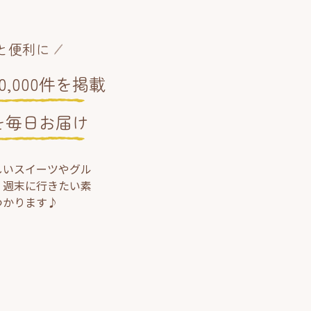
と便利に
,000件を掲載
を毎日お届け
しいスイーツやグル
、週末に行きたい素
つかります♪