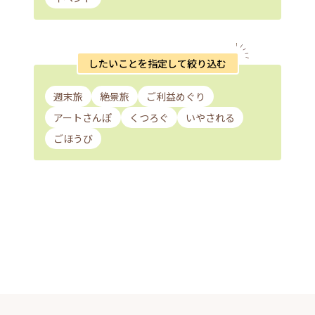
したいことを指定して絞り込む
週末旅
絶景旅
ご利益めぐり
アートさんぽ
くつろぐ
いやされる
ごほうび