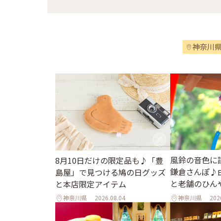
神奈川
風鈴の音色に
8月10日だけの限定品も♪「豊
鎌倉さんぽ♪
島屋」で見つける鳩の日グッズ
と老舗のひん
と本店限定アイテム
神奈川県
2026.08.04
神奈川県
202