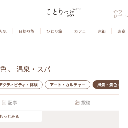
人気
日帰り旅
ひとり旅
カフェ
京都
東京
色
、
温泉・スパ
アクティビティ・体験
アート・カルチャー
風景・景色
記事
投稿
もっとみる