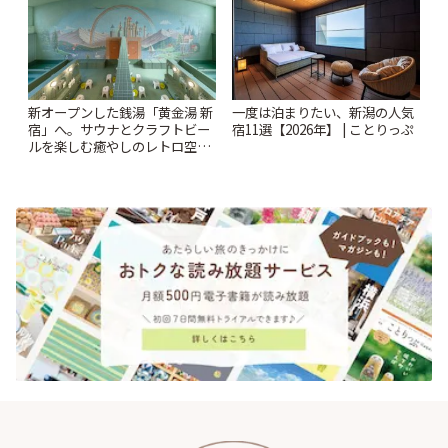
新オープンした銭湯「黄金湯 新
一度は泊まりたい、新潟の人気
宿」へ。サウナとクラフトビー
宿11選【2026年】 | ことりっぷ
ルを楽しむ癒やしのレトロ空間
| ことりっぷ