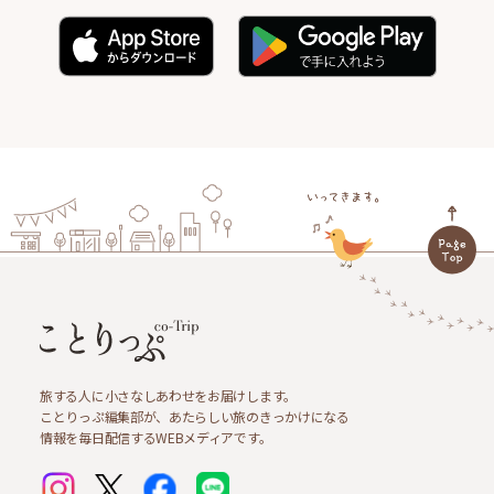
旅する人に小さなしあわせをお届けします。
ことりっぷ編集部が、あたらしい旅のきっかけになる
情報を毎日配信するWEBメディアです。