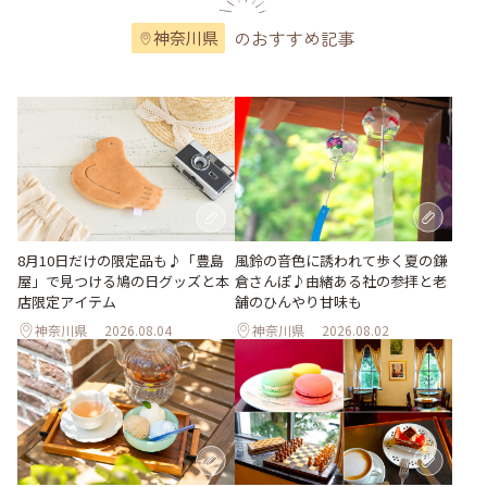
のおすすめ記事
神奈川県
風鈴の音色に誘われて歩く夏の鎌
8月10日だけの限定品も♪「豊島
倉さんぽ♪由緒ある社の参拝と老
屋」で見つける鳩の日グッズと本
舗のひんやり甘味も
店限定アイテム
神奈川県
2026.08.04
神奈川県
2026.08.02