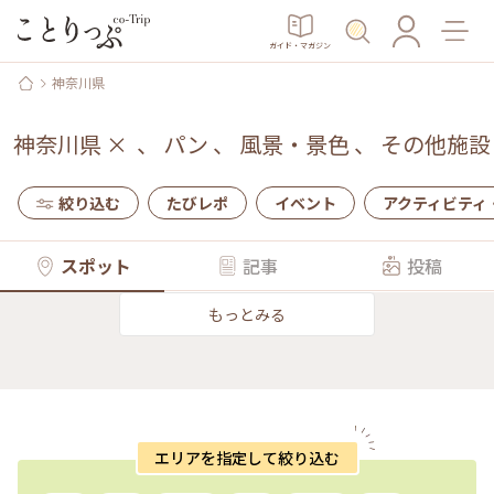
ガイド・マガジン
神奈川県
神奈川県
×
、
パン
、
風景・景色
、
その他施設
絞り込む
たびレポ
イベント
アクティビティ
スポット
記事
投稿
もっとみる
エリアを指定して絞り込む